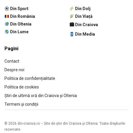
Din Sport
Din Dolj
Din România
Din Viață
Din Oltenia
🏙 Din Craiova
Din Lume
Din Media
Pagini
Contact
Despre noi
Politica de confidențialitate
Politica de cookies
Știri de ultimă oră din Craiova și Oltenia
Termeni și condiții
© 2026 din-craiova.ro – Site de știri din Craiova și Oltenia. Toate drepturile
rezervate.