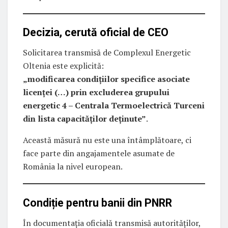
Decizia, cerută oficial de CEO
Solicitarea transmisă de Complexul Energetic
Oltenia este explicită:
„modificarea condițiilor specifice asociate
licenței (…) prin excluderea grupului
energetic 4 – Centrala Termoelectrică Turceni
din lista capacităților deținute”
.
Această măsură nu este una întâmplătoare, ci
face parte din angajamentele asumate de
România la nivel european.
Condiție pentru banii din PNRR
În documentația oficială transmisă autorităților,