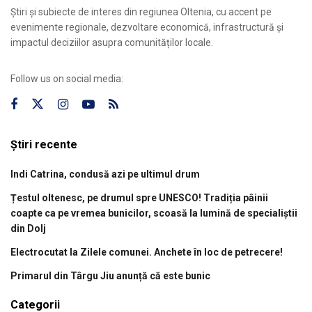
Știri și subiecte de interes din regiunea Oltenia, cu accent pe
evenimente regionale, dezvoltare economică, infrastructură și
impactul deciziilor asupra comunităților locale.
Follow us on social media:
Știri recente
Indi Catrina, condusă azi pe ultimul drum
Țestul oltenesc, pe drumul spre UNESCO! Tradiția pâinii
coapte ca pe vremea bunicilor, scoasă la lumină de specialiștii
din Dolj
Electrocutat la Zilele comunei. Anchete în loc de petrecere!
Primarul din Târgu Jiu anunță că este bunic
Categorii