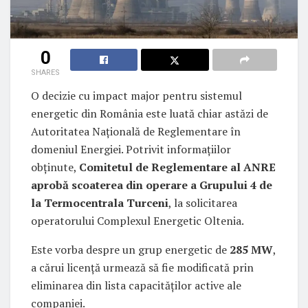
0
SHARES
O decizie cu impact major pentru sistemul
energetic din România este luată chiar astăzi de
Autoritatea Națională de Reglementare în
domeniul Energiei. Potrivit informațiilor
obținute,
Comitetul de Reglementare al ANRE
aprobă scoaterea din operare a Grupului 4 de
la Termocentrala Turceni
, la solicitarea
operatorului Complexul Energetic Oltenia.
Este vorba despre un grup energetic de
285 MW
,
a cărui licență urmează să fie modificată prin
eliminarea din lista capacităților active ale
companiei.