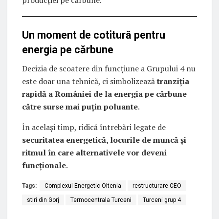
Un moment de cotitură pentru
energia pe cărbune
Decizia de scoatere din funcțiune a Grupului 4 nu
este doar una tehnică, ci simbolizează
tranziția
rapidă a României de la energia pe cărbune
către surse mai puțin poluante
.
În același timp, ridică întrebări legate de
securitatea energetică, locurile de muncă și
ritmul în care alternativele vor deveni
funcționale
.
Tags:
Complexul Energetic Oltenia
restructurare CEO
stiri din Gorj
Termocentrala Turceni
Turceni grup 4