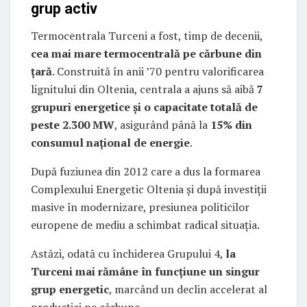
grup activ
Termocentrala Turceni a fost, timp de decenii,
cea mai mare termocentrală pe cărbune din
țară
. Construită în anii ’70 pentru valorificarea
lignitului din Oltenia, centrala a ajuns să aibă
7
grupuri energetice și o capacitate totală de
peste 2.300 MW
, asigurând până la
15% din
consumul național de energie
.
După fuziunea din 2012 care a dus la formarea
Complexului Energetic Oltenia și după investiții
masive în modernizare, presiunea politicilor
europene de mediu a schimbat radical situația.
Astăzi, odată cu închiderea Grupului 4,
la
Turceni mai rămâne în funcțiune un singur
grup energetic
, marcând un declin accelerat al
producției pe cărbune.