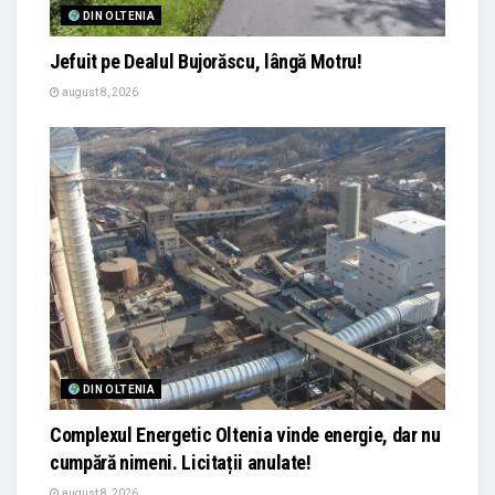
DIN OLTENIA
Jefuit pe Dealul Bujorăscu, lângă Motru!
august 8, 2026
DIN OLTENIA
Complexul Energetic Oltenia vinde energie, dar nu
cumpără nimeni. Licitații anulate!
august 8, 2026