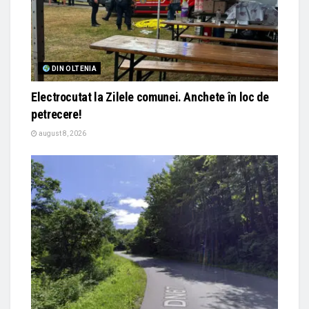
DIN OLTENIA
Electrocutat la Zilele comunei. Anchete în loc de
petrecere!
august 8, 2026