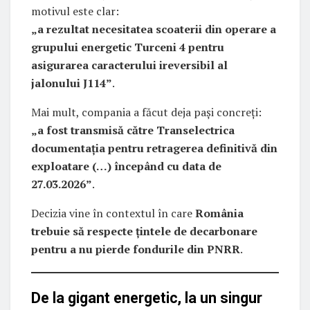
motivul este clar:
„a rezultat necesitatea scoaterii din operare a
grupului energetic Turceni 4 pentru
asigurarea caracterului ireversibil al
jalonului J114”
.
Mai mult, compania a făcut deja pași concreți:
„a fost transmisă către Transelectrica
documentația pentru retragerea definitivă din
exploatare (…) începând cu data de
27.03.2026”
.
Decizia vine în contextul în care
România
trebuie să respecte țintele de decarbonare
pentru a nu pierde fondurile din PNRR
.
De la gigant energetic, la un singur