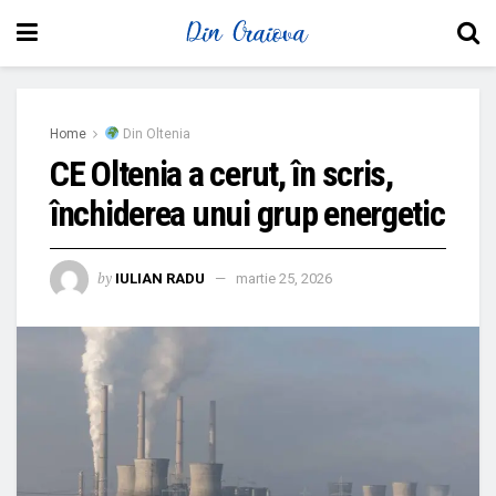
Home
Din Oltenia
CE Oltenia a cerut, în scris,
închiderea unui grup energetic
by
IULIAN RADU
martie 25, 2026