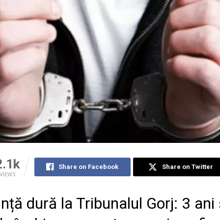
2.1k
Share on Facebook
Share on Twitter
VIEWS
nță dură la Tribunalul Gorj: 3 ani 