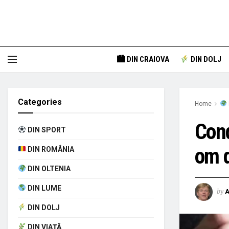
🏙 DIN CRAIOVA
DIN DOLJ
Categories
Home
Cond
DIN SPORT
om d
DIN ROMÂNIA
DIN OLTENIA
DIN LUME
by
A
DIN DOLJ
DIN VIAȚĂ