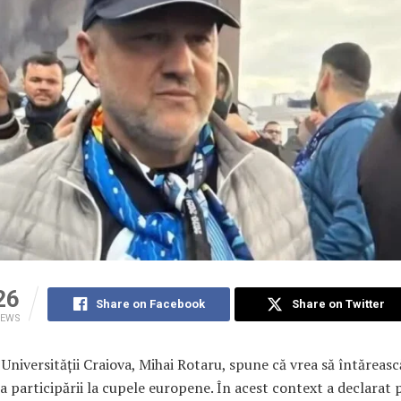
26
Share on Facebook
Share on Twitter
IEWS
Universității Craiova, Mihai Rotaru, spune că vrea să întăreasc
a participării la cupele europene. În acest context a declarat