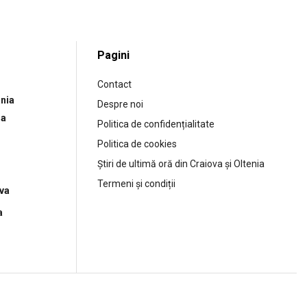
Pagini
Contact
nia
Despre noi
ia
Politica de confidențialitate
Politica de cookies
Știri de ultimă oră din Craiova și Oltenia
Termeni și condiții
ova
a