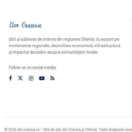
Știri și subiecte de interes din regiunea Oltenia, cu accent pe
evenimente regionale, dezvoltare economică, infrastructură
și impactul deciziilor asupra comunităților locale.
Follow us on social media:
© 2026 din-craiova.ro – Site de știri din Craiova și Oltenia. Toate drepturile rez