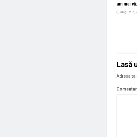
am mai vă
august 7, 
Lasă 
Adresa ta d
Comentar