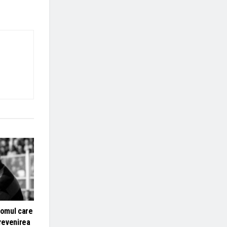
 omul care
 revenirea