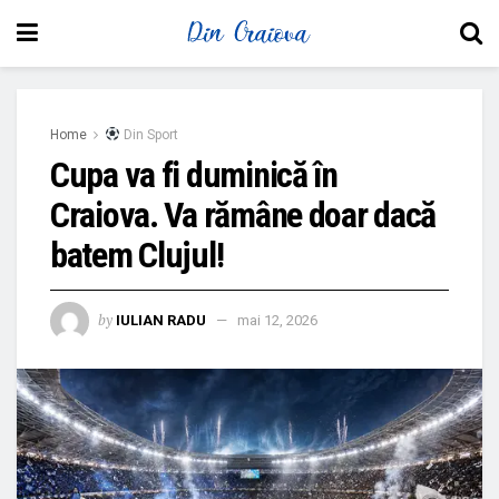
Home
Din Sport
Cupa va fi duminică în
Craiova. Va rămâne doar dacă
batem Clujul!
by
IULIAN RADU
mai 12, 2026