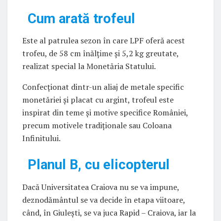
Cum arată trofeul
Este al patrulea sezon în care LPF oferă acest
trofeu, de 58 cm înălțime și 5,2 kg greutate,
realizat special la Monetăria Statului.
Confecționat dintr-un aliaj de metale specific
monetăriei și placat cu argint, trofeul este
inspirat din teme și motive specifice României,
precum motivele tradiționale sau Coloana
Infinitului.
Planul B, cu elicopterul
Dacă Universitatea Craiova nu se va impune,
deznodământul se va decide în etapa viitoare,
când, în Giulești, se va juca Rapid – Craiova, iar la