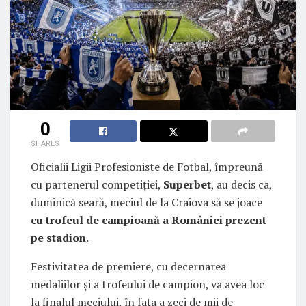
0
SHARES
Oficialii Ligii Profesioniste de Fotbal, împreună
cu partenerul competiției,
Superbet
, au decis ca,
duminică seară, meciul de la Craiova să se joace
cu trofeul de campioană a României prezent
pe stadion
.
Festivitatea de premiere, cu decernarea
medaliilor și a trofeului de campion, va avea loc
la finalul meciului, în fața a zeci de mii de