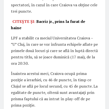
spectatori, în cazul în care Craiova va obține cele
trei puncte.
CITEȘTE ȘI:
Bacriz jr., prins la furat de
haine
LPF a stabilit ca meciul Universitatea Craiova –
”U” Cluj, în care se vor înfrunta echipele aflate pe
primele două locuri și care se află în luptă directă
pentru titlu, să se joace duminică (17 mai), de la
ora 20:30.
Înaintea acestui meci, Craiova ocupă prima
poziție a ierarhiei, cu 46 de puncte, în timp ce
Clujul se află pe locul secund, cu 45 de puncte. La
egalitate de puncte, oltenii sunt avantajați prin
prisma faptului că au intrat în play-off de pe
prima poziție.