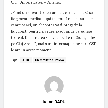
Cluj, Universitatea – Dinamo.
„Fiind un singur trofeu unicat, care urmează să
fie gravat imediat după fluierul final cu numele
campioanei, un elicopter va fi pregătit la
București pentru a vedea exact unde va ajunge
trofeul. Decernarea va avea loc fie în Giulești, fie
pe Cluj Arena”, mai sunt informațiile pe care GSP
le are în acest moment.
Tags:
U Cluj
Universitatea Craiova
Iulian RADU