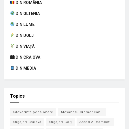
DIN ROMÂNIA
DIN OLTENIA
DIN LUME
DIN DOLJ
DIN VIAȚĂ
🏙 DIN CRAIOVA
DIN MEDIA
Topics
adeverinta pensionare
Alexandru Cremeneanu
angajari Craiova
angajari Gorj
Assad Al-Hamlawi