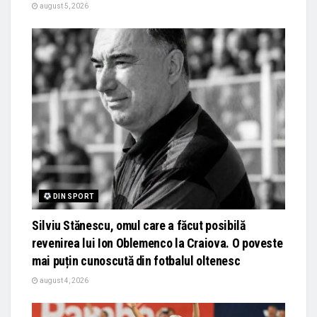
august 5, 2026
DIN SPORT
Silviu Stănescu, omul care a făcut posibilă
revenirea lui Ion Oblemenco la Craiova. O poveste
mai puțin cunoscută din fotbalul oltenesc
august 4, 2026