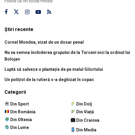
Follow us on social media:
Știri recente
Cornel Mondea, vizat de un dosar penal
Nu va semna închiderea grupului de la Turceni nici la ordinul lui
Bolojan
Luptă să salveze o plantație de pe malul Gilortului
Un polițist de la rutieră s-a deghizat în copac
Categorii
Din Sport
Din Dolj
Din România
Din Viață
Din Oltenia
🏙 Din Craiova
Din Lume
Din Media