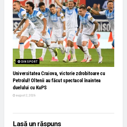
DIN SPORT
Universitatea Craiova, victorie zdrobitoare cu
Petrolul! Oltenii au făcut spectacol înaintea
duelului cu KuPS
august 2, 2026
Lasă un răspuns