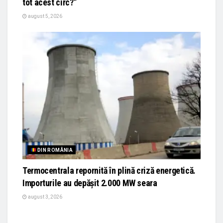
tot acest circ?”
august 5, 2026
DIN ROMÂNIA
Termocentrala repornită în plină criză energetică.
Importurile au depășit 2.000 MW seara
august 3, 2026