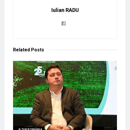
Iulian RADU
Related
Posts
DIN ROMÂNIA