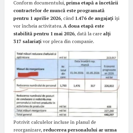
Conform documentului,
prima etapă a încetării
contractelor de muncă este programată
pentru 1 aprilie 2026
, când
1.476 de angajați
își
vor încheia activitatea.
A doua etapă este
stabilită pentru 1 mai 2026
, dată la care
alți
317 salariați
vor pleca din companie.
Potrivit calculelor incluse în planul de
reorganizare,
reducerea personalului ar urma