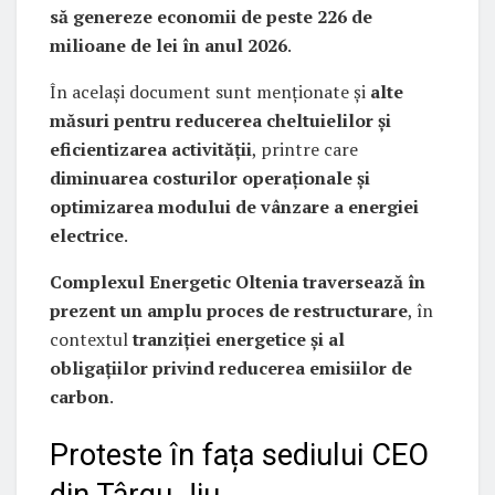
să genereze economii de peste 226 de
milioane de lei în anul 2026
.
În același document sunt menționate și
alte
măsuri pentru reducerea cheltuielilor și
eficientizarea activității
, printre care
diminuarea costurilor operaționale și
optimizarea modului de vânzare a energiei
electrice
.
Complexul Energetic Oltenia traversează în
prezent un amplu proces de restructurare
, în
contextul
tranziției energetice și al
obligațiilor privind reducerea emisiilor de
carbon
.
Proteste în fața sediului CEO