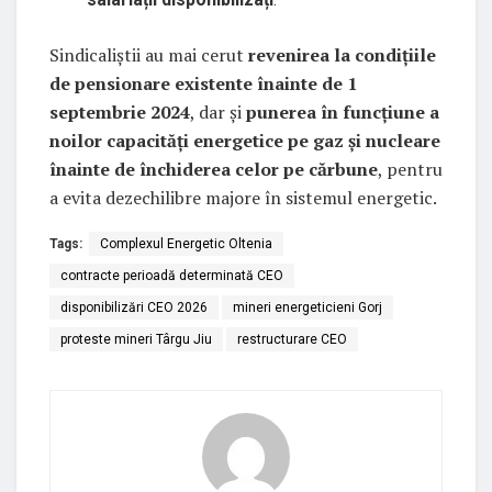
Sindicaliștii au mai cerut
revenirea la condițiile
de pensionare existente înainte de 1
septembrie 2024
, dar și
punerea în funcțiune a
noilor capacități energetice pe gaz și nucleare
înainte de închiderea celor pe cărbune
, pentru
a evita dezechilibre majore în sistemul energetic.
Tags:
Complexul Energetic Oltenia
contracte perioadă determinată CEO
disponibilizări CEO 2026
mineri energeticieni Gorj
proteste mineri Târgu Jiu
restructurare CEO