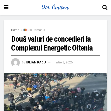
Home
Din România
Două valuri de concedieri la
Complexul Energetic Oltenia
by
IULIAN RADU
martie 8, 2026