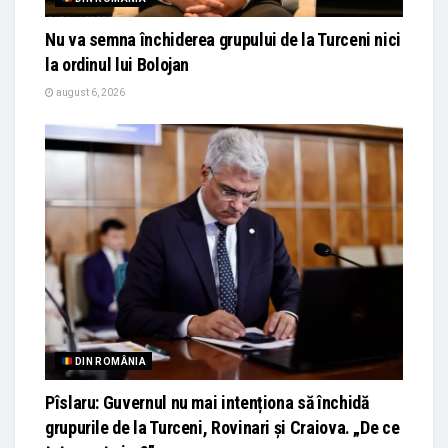
Nu va semna închiderea grupului de la Turceni nici
la ordinul lui Bolojan
august 6, 2026
DIN ROMÂNIA
Pîslaru: Guvernul nu mai intenționa să închidă
grupurile de la Turceni, Rovinari și Craiova. „De ce