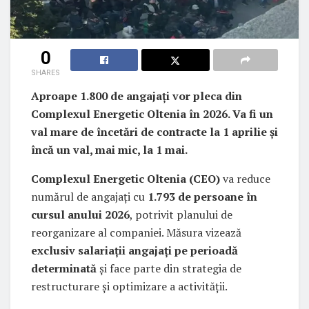
0
SHARES
Aproape 1.800 de angajați vor pleca din
Complexul Energetic Oltenia în 2026. Va fi un
val mare de încetări de contracte la 1 aprilie și
încă un val, mai mic, la 1 mai.
Complexul Energetic Oltenia (CEO)
va reduce
numărul de angajați cu
1.793 de persoane în
cursul anului 2026
, potrivit planului de
reorganizare al companiei. Măsura vizează
exclusiv salariații angajați pe perioadă
determinată
și face parte din strategia de
restructurare și optimizare a activității.