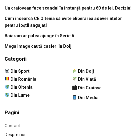
Un craiovean face scandal în instanță pentru 60 de lei. Decizia!
Cum încearcă CE Oltenia să evite eliberarea adeverințelor
pentru foștii angajați
Baiaram ar putea ajunge în Serie A
Mega Image caută casieri în Dolj
Categorii
Din Sport
Din Dolj
Din România
Din Viață
Din Oltenia
🏙 Din Craiova
Din Lume
Din Media
Pagini
Contact
Despre noi