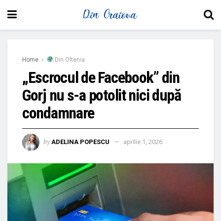
Home
Din Oltenia
„Escrocul de Facebook” din
Gorj nu s-a potolit nici după
condamnare
by
ADELINA POPESCU
aprilie 1, 2026