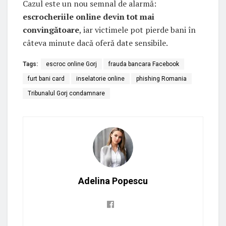
Cazul este un nou semnal de alarmă:
escrocheriile online devin tot mai
convingătoare
, iar victimele pot pierde bani în
câteva minute dacă oferă date sensibile.
Tags:
escroc online Gorj
frauda bancara Facebook
furt bani card
inselatorie online
phishing Romania
Tribunalul Gorj condamnare
Adelina Popescu