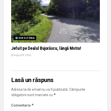
DIN OLTENIA
Jefuit pe Dealul Bujorăscu, lângă Motru!
august 8, 2026
Lasă un răspuns
Adresa ta de email nu va fi publicată.
Câmpurile
*
obligatorii sunt marcate cu
*
Comentariu