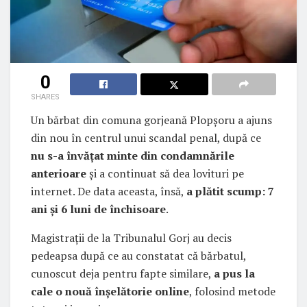
0
SHARES
Un bărbat din comuna gorjeană Plopșoru a ajuns
din nou în centrul unui scandal penal, după ce
nu s-a învățat minte din condamnările
anterioare
și a continuat să dea lovituri pe
internet. De data aceasta, însă,
a plătit scump: 7
ani și 6 luni de închisoare
.
Magistrații de la Tribunalul Gorj au decis
pedeapsa după ce au constatat că bărbatul,
cunoscut deja pentru fapte similare,
a pus la
cale o nouă înșelătorie online
, folosind metode