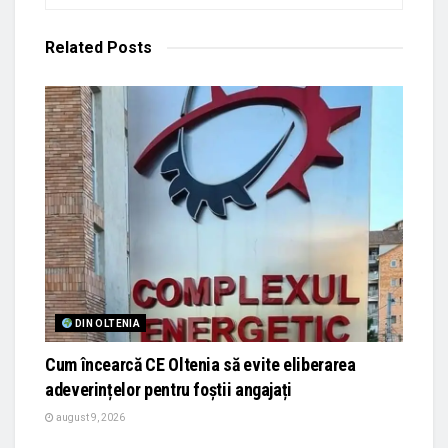
Related
Posts
DIN OLTENIA
Cum încearcă CE Oltenia să evite eliberarea
adeverințelor pentru foștii angajați
august 9, 2026