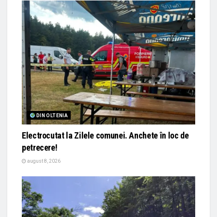
DIN OLTENIA
Electrocutat la Zilele comunei. Anchete în loc de
petrecere!
august 8, 2026