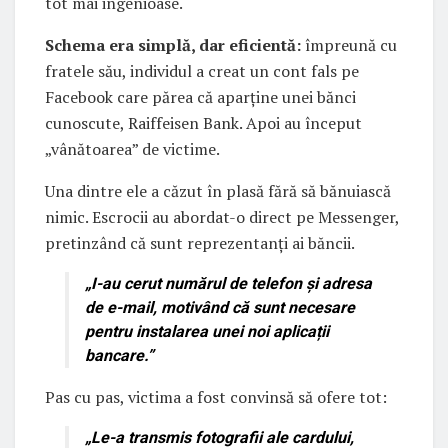
tot mai ingenioase.
Schema era simplă, dar eficientă:
împreună cu
fratele său, individul a creat un cont fals pe
Facebook care părea că aparține unei bănci
cunoscute, Raiffeisen Bank. Apoi au început
„vânătoarea” de victime.
Una dintre ele a căzut în plasă fără să bănuiască
nimic. Escrocii au abordat-o direct pe Messenger,
pretinzând că sunt reprezentanți ai băncii.
„I-au cerut numărul de telefon și adresa
de e-mail, motivând că sunt necesare
pentru instalarea unei noi aplicații
bancare.”
Pas cu pas, victima a fost convinsă să ofere tot:
„Le-a transmis fotografii ale cardului,