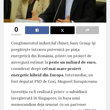
0
SHARES
Conglomeratul industrial chinez Sany Group își
pregătește intrarea puternică pe piața
energetică din România, printr-un proiect de
anvergură estimat la
peste un miliard de euro
,
considerat drept
cel mai mare proiect
energetic hibrid din Europa
. Intermediar, un
fost deputat PSD de Gorj, Mugurel Surupăceanu.
Investiția va fi realizată printr-o subsidiară
înregistrată în Singapore, în baza unui
memorandum deja semnat cu un partener