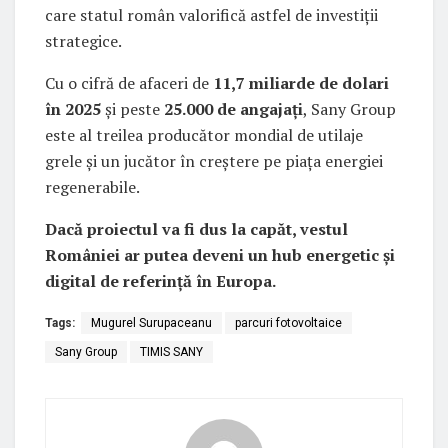
care statul român valorifică astfel de investiții
strategice.
Cu o cifră de afaceri de
11,7 miliarde de dolari
în 2025
și peste
25.000 de angajați
, Sany Group
este al treilea producător mondial de utilaje
grele și un jucător în creștere pe piața energiei
regenerabile.
Dacă proiectul va fi dus la capăt, vestul
României ar putea deveni un hub energetic și
digital de referință în Europa.
Tags:
Mugurel Surupaceanu
parcuri fotovoltaice
Sany Group
TIMIS SANY