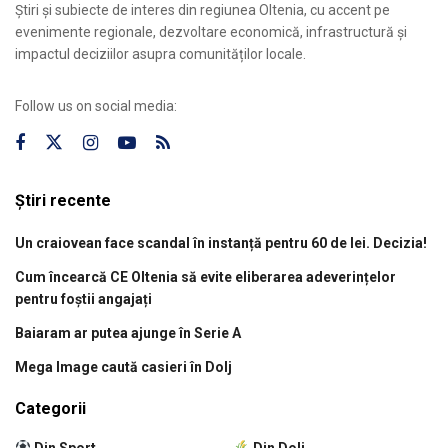
Știri și subiecte de interes din regiunea Oltenia, cu accent pe
evenimente regionale, dezvoltare economică, infrastructură și
impactul deciziilor asupra comunităților locale.
Follow us on social media:
Știri recente
Un craiovean face scandal în instanță pentru 60 de lei. Decizia!
Cum încearcă CE Oltenia să evite eliberarea adeverințelor
pentru foștii angajați
Baiaram ar putea ajunge în Serie A
Mega Image caută casieri în Dolj
Categorii
Din Sport
Din Dolj