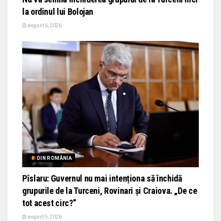
la ordinul lui Bolojan
august 6, 2026
DIN ROMÂNIA
Pîslaru: Guvernul nu mai intenționa să închidă
grupurile de la Turceni, Rovinari și Craiova. „De ce
tot acest circ?”
august 5, 2026