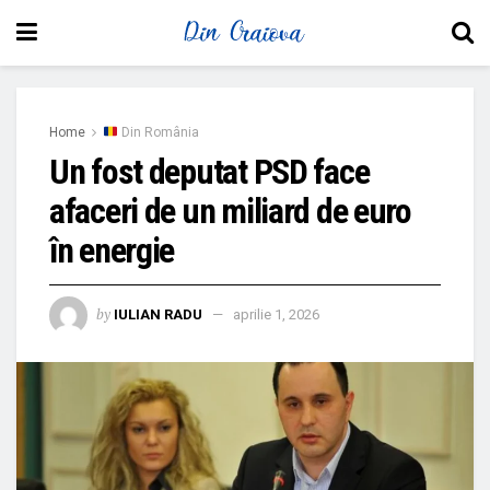
Home
Din România
Un fost deputat PSD face
afaceri de un miliard de euro
în energie
by
IULIAN RADU
aprilie 1, 2026