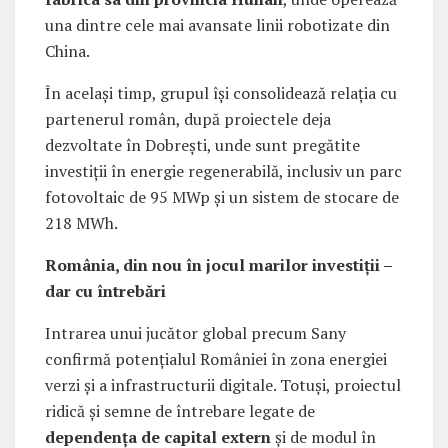
una dintre cele mai avansate linii robotizate din
China.
În același timp, grupul își consolidează relația cu
partenerul român, după proiectele deja
dezvoltate în Dobrești, unde sunt pregătite
investiții în energie regenerabilă, inclusiv un parc
fotovoltaic de 95 MWp și un sistem de stocare de
218 MWh.
România, din nou în jocul marilor investiții –
dar cu întrebări
Intrarea unui jucător global precum Sany
confirmă potențialul României în zona energiei
verzi și a infrastructurii digitale. Totuși, proiectul
ridică și semne de întrebare legate de
dependența de capital extern
și de modul în