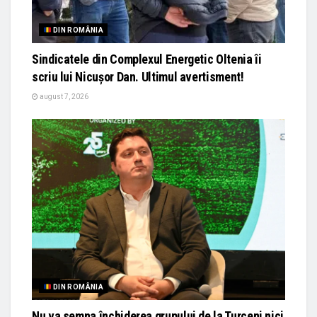
DIN ROMÂNIA
Sindicatele din Complexul Energetic Oltenia îi
scriu lui Nicușor Dan. Ultimul avertisment!
august 7, 2026
DIN ROMÂNIA
Nu va semna închiderea grupului de la Turceni nici