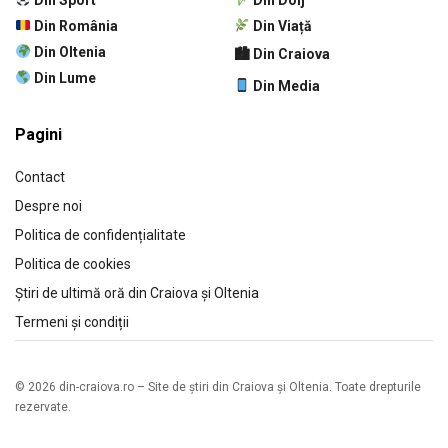
Din România
Din Viață
Din Oltenia
🏙 Din Craiova
Din Lume
Din Media
Pagini
Contact
Despre noi
Politica de confidențialitate
Politica de cookies
Știri de ultimă oră din Craiova și Oltenia
Termeni și condiții
© 2026 din-craiova.ro – Site de știri din Craiova și Oltenia. Toate drepturile
rezervate.