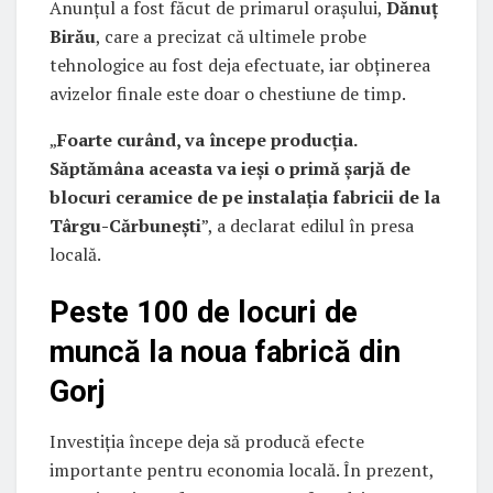
Anunțul a fost făcut de primarul orașului,
Dănuț
Birău
, care a precizat că ultimele probe
tehnologice au fost deja efectuate, iar obținerea
avizelor finale este doar o chestiune de timp.
„
Foarte curând, va începe producția.
Săptămâna aceasta va ieși o primă șarjă de
blocuri ceramice de pe instalația fabricii de la
Târgu-Cărbunești
”, a declarat edilul în presa
locală.
Peste 100 de locuri de
muncă la noua fabrică din
Gorj
Investiția începe deja să producă efecte
importante pentru economia locală. În prezent,