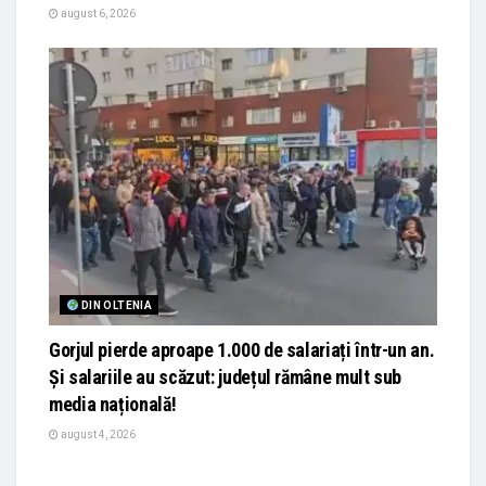
august 6, 2026
DIN OLTENIA
Gorjul pierde aproape 1.000 de salariați într-un an.
Și salariile au scăzut: județul rămâne mult sub
media națională!
august 4, 2026