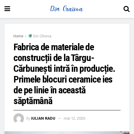
Home
Din Oltenia
Fabrica de materiale de
construcții de la Târgu-
Cărbunești intră în producție.
Primele blocuri ceramice ies
de pe linie în această
săptămână
by
IULIAN RADU
mai 12, 2026