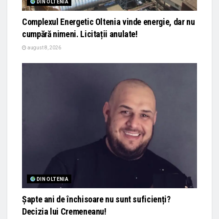
DIN OLTENIA
Complexul Energetic Oltenia vinde energie, dar nu
cumpără nimeni. Licitații anulate!
august 8, 2026
DIN OLTENIA
Șapte ani de închisoare nu sunt suficienți?
Decizia lui Cremeneanu!