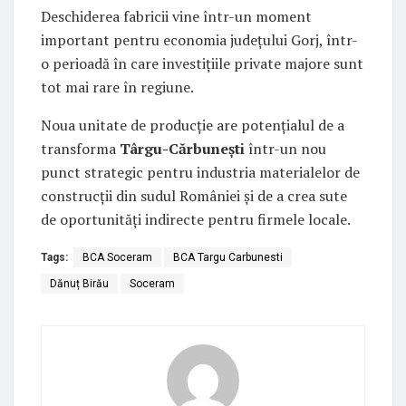
Deschiderea fabricii vine într-un moment
important pentru economia județului Gorj, într-
o perioadă în care investițiile private majore sunt
tot mai rare în regiune.
Noua unitate de producție are potențialul de a
transforma
Târgu-Cărbunești
într-un nou
punct strategic pentru industria materialelor de
construcții din sudul României și de a crea sute
de oportunități indirecte pentru firmele locale.
Tags:
BCA Soceram
BCA Targu Carbunesti
Dănuț Birău
Soceram