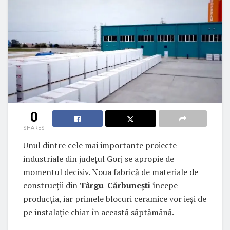
0
SHARES
Unul dintre cele mai importante proiecte
industriale din județul Gorj se apropie de
momentul decisiv. Noua fabrică de materiale de
construcții din
Târgu-Cărbunești
începe
producția, iar primele blocuri ceramice vor ieși de
pe instalație chiar în această săptămână.