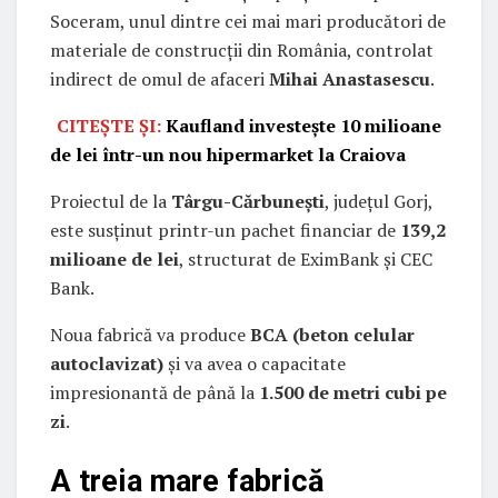
Soceram, unul dintre cei mai mari producători de
materiale de construcții din România, controlat
indirect de omul de afaceri
Mihai Anastasescu
.
CITEȘTE ȘI:
Kaufland investește 10 milioane
de lei într-un nou hipermarket la Craiova
Proiectul de la
Târgu-Cărbunești
, județul Gorj,
este susținut printr-un pachet financiar de
139,2
milioane de lei
, structurat de EximBank și CEC
Bank.
Noua fabrică va produce
BCA (beton celular
autoclavizat)
și va avea o capacitate
impresionantă de până la
1.500 de metri cubi pe
zi
.
A treia mare fabrică