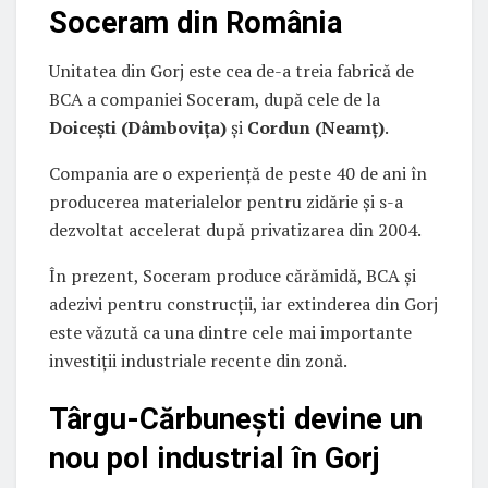
Soceram din România
Unitatea din Gorj este cea de-a treia fabrică de
BCA a companiei Soceram, după cele de la
Doicești (Dâmbovița)
și
Cordun (Neamț)
.
Compania are o experiență de peste 40 de ani în
producerea materialelor pentru zidărie și s-a
dezvoltat accelerat după privatizarea din 2004.
În prezent, Soceram produce cărămidă, BCA și
adezivi pentru construcții, iar extinderea din Gorj
este văzută ca una dintre cele mai importante
investiții industriale recente din zonă.
Târgu-Cărbunești devine un
nou pol industrial în Gorj