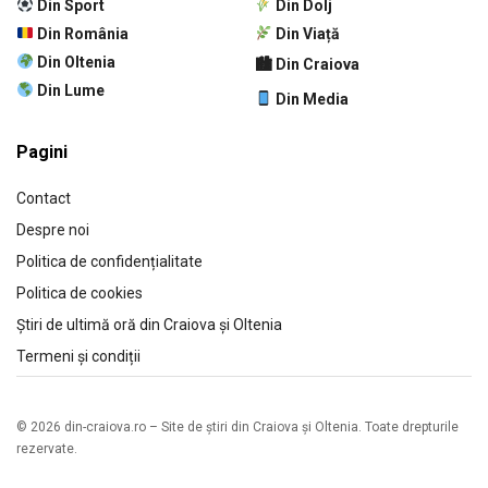
Din Sport
Din Dolj
Din România
Din Viață
Din Oltenia
🏙 Din Craiova
Din Lume
Din Media
Pagini
Contact
Despre noi
Politica de confidențialitate
Politica de cookies
Știri de ultimă oră din Craiova și Oltenia
Termeni și condiții
© 2026 din-craiova.ro – Site de știri din Craiova și Oltenia. Toate drepturile
rezervate.