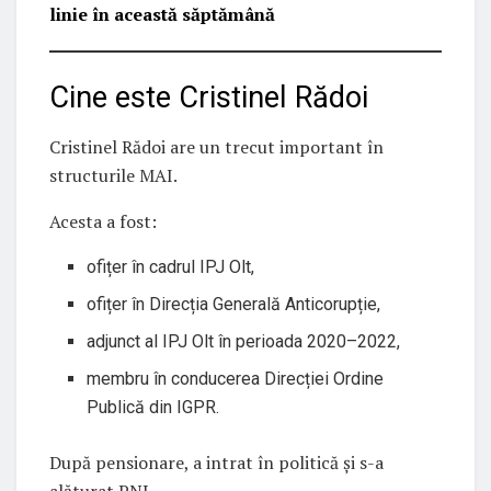
linie în această săptămână
Cine este Cristinel Rădoi
Cristinel Rădoi are un trecut important în
structurile MAI.
Acesta a fost:
ofițer în cadrul IPJ Olt,
ofițer în Direcția Generală Anticorupție,
adjunct al IPJ Olt în perioada 2020–2022,
membru în conducerea Direcției Ordine
Publică din IGPR.
După pensionare, a intrat în politică și s-a
alăturat PNL.