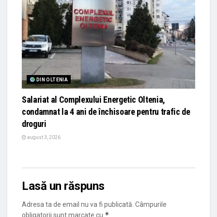
DIN OLTENIA
Salariat al Complexului Energetic Oltenia,
condamnat la 4 ani de închisoare pentru trafic de
droguri
august 3, 2026
Lasă un răspuns
Adresa ta de email nu va fi publicată.
Câmpurile
*
obligatorii sunt marcate cu