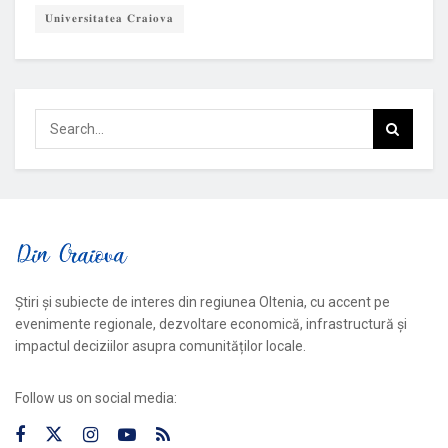
𝐔𝐧𝐢𝐯𝐞𝐫𝐬𝐢𝐭𝐚𝐭𝐞𝐚 𝐂𝐫𝐚𝐢𝐨𝐯𝐚
Știri și subiecte de interes din regiunea Oltenia, cu accent pe
evenimente regionale, dezvoltare economică, infrastructură și
impactul deciziilor asupra comunităților locale.
Follow us on social media: