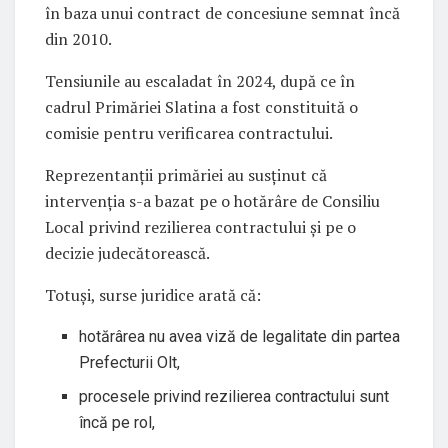
în baza unui contract de concesiune semnat încă
din 2010.
Tensiunile au escaladat în 2024, după ce în
cadrul Primăriei Slatina a fost constituită o
comisie pentru verificarea contractului.
Reprezentanții primăriei au susținut că
intervenția s-a bazat pe o hotărâre de Consiliu
Local privind rezilierea contractului și pe o
decizie judecătorească.
Totuși, surse juridice arată că:
hotărârea nu avea viză de legalitate din partea
Prefecturii Olt,
procesele privind rezilierea contractului sunt
încă pe rol,