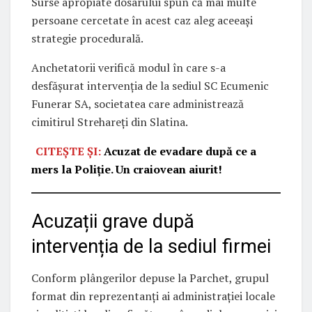
Surse apropiate dosarului spun că mai multe
persoane cercetate în acest caz aleg aceeași
strategie procedurală.
Anchetatorii verifică modul în care s-a
desfășurat intervenția de la sediul SC Ecumenic
Funerar SA, societatea care administrează
cimitirul Strehareți din Slatina.
CITEȘTE ȘI:
Acuzat de evadare după ce a
mers la Poliție. Un craiovean aiurit!
Acuzații grave după
intervenția de la sediul firmei
Conform plângerilor depuse la Parchet, grupul
format din reprezentanți ai administrației locale