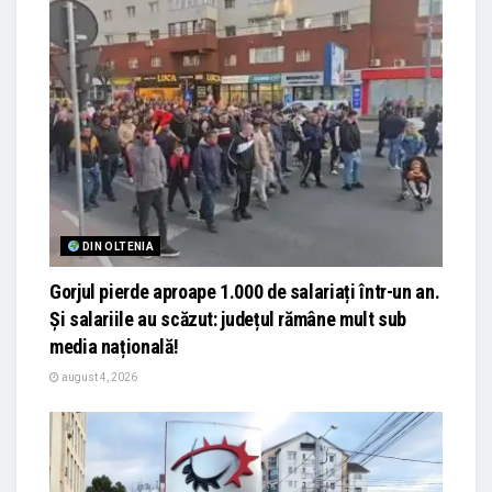
DIN OLTENIA
Gorjul pierde aproape 1.000 de salariați într-un an.
Și salariile au scăzut: județul rămâne mult sub
media națională!
august 4, 2026