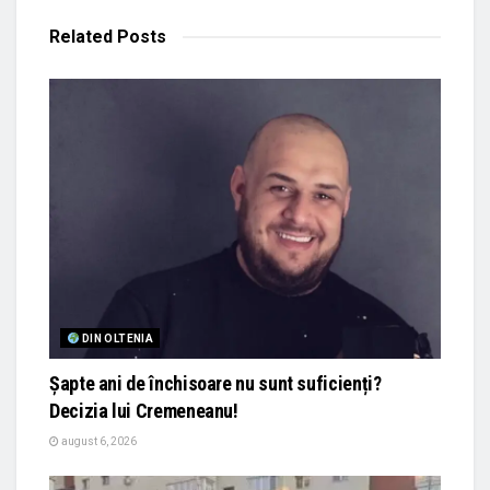
Related
Posts
DIN OLTENIA
Șapte ani de închisoare nu sunt suficienți?
Decizia lui Cremeneanu!
august 6, 2026