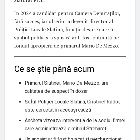
În 2024 a candidat pentru Camera Deputaților,
fără succes, iar ulterior a devenit director al
Poliției Locale Slatina, funcție despre care în
spațiul public s-a spus că ar fi fost obținută pe
fondul apropierii de primarul Mario De Mezzo.
Ce se știe până acum
Primarul Slatinei, Mario De Mezzo, are
calitatea de suspect în dosar
Șeful Poliției Locale Slatina, Cristinel Rădoi,
este cercetat în aceeași cauză
Ancheta vizează intervenția de la sediul firmei
care administrează cimitirul Strehareți
Un angajat ar fi fost bruscat și percheziționat