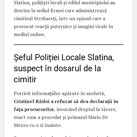
Slatina, polițiști locali și edilul municipiului au
descins la sediul firmei care administrează
cimitirul Strehareți, într-un episod care a
provocat reacții puternice și imagini virale în
mediul online.
Șeful Poliției Locale Slatina,
suspect în dosarul de la
cimitir
Potrivit informațiilor apărute în anchetă,
Cristinel Rădoi a refuzat să dea declarații în
fața procurorilor
, invocând dreptul la tăcere,
exact cum a procedat și primarul Mario De
Mezzo cu o zi înainte.