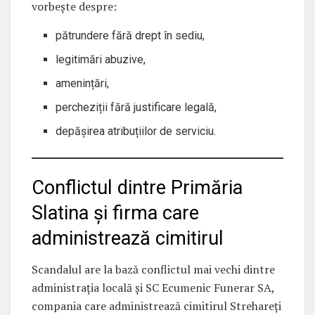
vorbește despre:
pătrundere fără drept în sediu,
legitimări abuzive,
amenințări,
percheziții fără justificare legală,
depășirea atribuțiilor de serviciu.
Conflictul dintre Primăria
Slatina și firma care
administrează cimitirul
Scandalul are la bază conflictul mai vechi dintre
administrația locală și SC Ecumenic Funerar SA,
compania care administrează cimitirul Strehareți