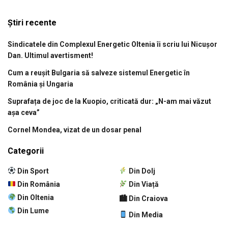
Știri recente
Sindicatele din Complexul Energetic Oltenia îi scriu lui Nicușor
Dan. Ultimul avertisment!
Cum a reușit Bulgaria să salveze sistemul Energetic în
România și Ungaria
Suprafața de joc de la Kuopio, criticată dur: „N-am mai văzut
așa ceva”
Cornel Mondea, vizat de un dosar penal
Categorii
Din Sport
Din Dolj
Din România
Din Viață
Din Oltenia
🏙 Din Craiova
Din Lume
Din Media