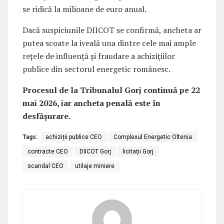
se ridică la milioane de euro anual.
Dacă suspiciunile DIICOT se confirmă, ancheta ar
putea scoate la iveală una dintre cele mai ample
rețele de influență și fraudare a achizițiilor
publice din sectorul energetic românesc.
Procesul de la Tribunalul Gorj continuă pe 22
mai 2026, iar ancheta penală este în
desfășurare.
Tags:
achiziții publice CEO
Complexul Energetic Oltenia
contracte CEO
DIICOT Gorj
licitații Gorj
scandal CEO
utilaje miniere