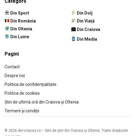
Categorii
Din Sport
Din Dolj
Din România
Din Viață
Din Oltenia
🏙 Din Craiova
Din Lume
Din Media
Pagini
Contact
Despre noi
Politica de confidențialitate
Politica de cookies
Știri de ultimă oră din Craiova și Oltenia
Termeni și condiții
© 2026 din-craiova.ro – Site de știri din Craiova și Oltenia. Toate drepturile