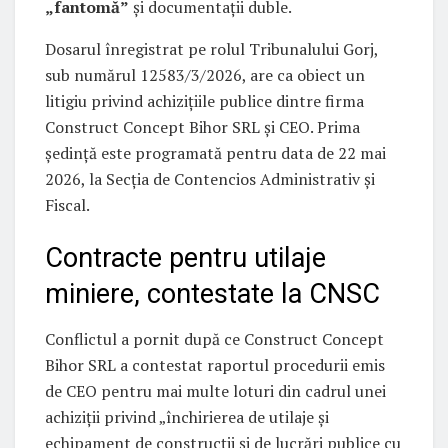
„fantomă”
și documentații duble.
Dosarul înregistrat pe rolul Tribunalului Gorj,
sub numărul 12583/3/2026, are ca obiect un
litigiu privind achizițiile publice dintre firma
Construct Concept Bihor SRL și CEO. Prima
ședință este programată pentru data de 22 mai
2026, la Secția de Contencios Administrativ și
Fiscal.
Contracte pentru utilaje
miniere, contestate la CNSC
Conflictul a pornit după ce Construct Concept
Bihor SRL a contestat raportul procedurii emis
de CEO pentru mai multe loturi din cadrul unei
achiziții privind „închirierea de utilaje și
echipament de construcții și de lucrări publice cu