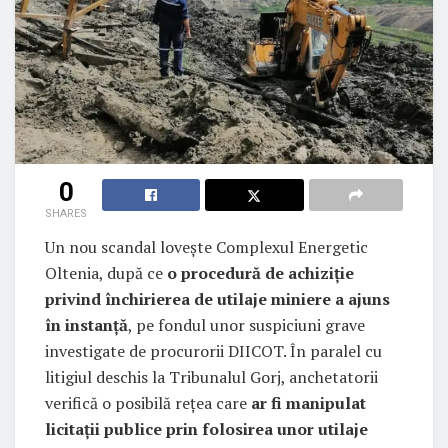
0
SHARES
Un nou scandal lovește Complexul Energetic
Oltenia, după ce
o procedură de achiziție
privind închirierea de utilaje miniere a ajuns
în instanță
, pe fondul unor suspiciuni grave
investigate de procurorii DIICOT. În paralel cu
litigiul deschis la Tribunalul Gorj, anchetatorii
verifică o posibilă rețea care
ar fi manipulat
licitații publice prin folosirea unor utilaje