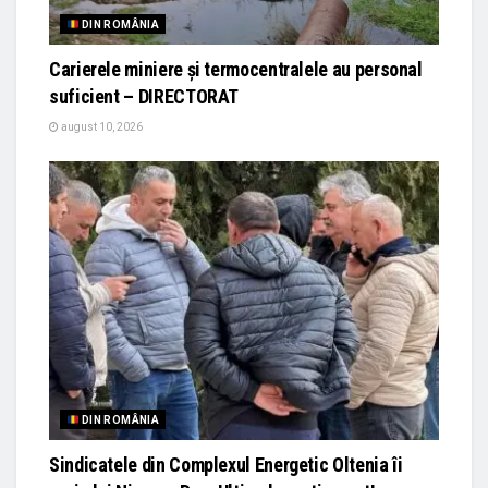
DIN ROMÂNIA
Carierele miniere și termocentralele au personal
suficient – DIRECTORAT
august 10, 2026
DIN ROMÂNIA
Sindicatele din Complexul Energetic Oltenia îi