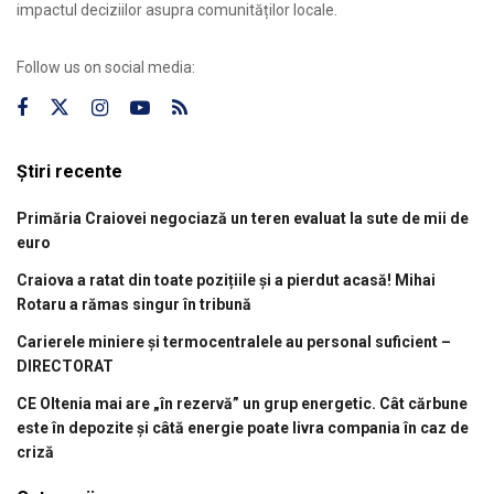
impactul deciziilor asupra comunităților locale.
Follow us on social media:
Știri recente
Primăria Craiovei negociază un teren evaluat la sute de mii de
euro
Craiova a ratat din toate pozițiile și a pierdut acasă! Mihai
Rotaru a rămas singur în tribună
Carierele miniere și termocentralele au personal suficient –
DIRECTORAT
CE Oltenia mai are „în rezervă” un grup energetic. Cât cărbune
este în depozite și câtă energie poate livra compania în caz de
criză