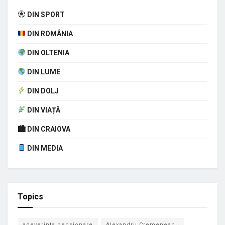
DIN SPORT
DIN ROMÂNIA
DIN OLTENIA
DIN LUME
DIN DOLJ
DIN VIAȚĂ
🏙 DIN CRAIOVA
DIN MEDIA
Topics
adeverinta pensionare
Alexandru Cremeneanu