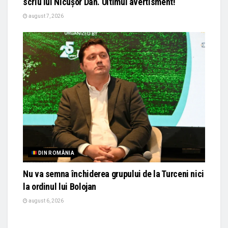
scriu lui Nicușor Dan. Ultimul avertisment!
august 7, 2026
DIN ROMÂNIA
Nu va semna închiderea grupului de la Turceni nici
la ordinul lui Bolojan
august 6, 2026