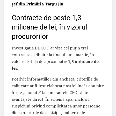
șef din Primăria Târgu Jiu
Contracte de peste 1,3
milioane de lei, în vizorul
procurorilor
Investigația DIICOT ar viza cel puțin trei
contracte atribuite la finalul lunii martie, în
valoare totală de aproximativ
1,3 milioane de
lei
.
Potrivit informațiilor din anchetă, criteriile de
calificare ar fi fost elaborate astfel încât anumite
firme „abonate” la contractele CEO să fie
avantajate direct. În schemă apar inclusiv
suspiciuni privind complicitatea unor persoane
din structurile de achiziții și minerit ale