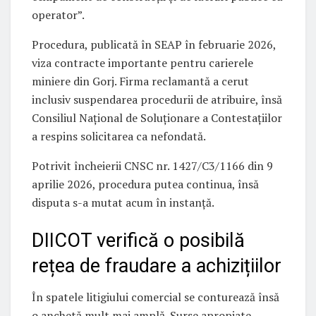
operator”.
Procedura, publicată în SEAP în februarie 2026,
viza contracte importante pentru carierele
miniere din Gorj. Firma reclamantă a cerut
inclusiv suspendarea procedurii de atribuire, însă
Consiliul Național de Soluționare a Contestațiilor
a respins solicitarea ca nefondată.
Potrivit încheierii CNSC nr. 1427/C3/1166 din 9
aprilie 2026, procedura putea continua, însă
disputa s-a mutat acum în instanță.
DIICOT verifică o posibilă
rețea de fraudare a achizițiilor
În spatele litigiului comercial se conturează însă
o anchetă mult mai amplă. Surse apropiate