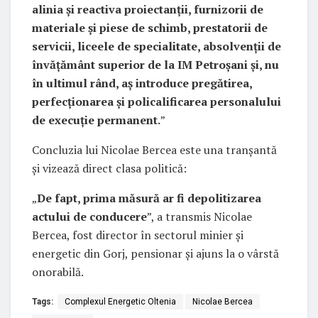
alinia și reactiva proiectanții, furnizorii de
materiale și piese de schimb, prestatorii de
servicii, liceele de specialitate, absolvenții de
învățământ superior de la IM Petroșani și, nu
în ultimul rând, aș introduce pregătirea,
perfecționarea și policalificarea personalului
de execuție permanent.
”
Concluzia lui Nicolae Bercea este una tranșantă
și vizează direct clasa politică:
„
De fapt, prima măsură ar fi depolitizarea
actului de conducere
”, a transmis Nicolae
Bercea, fost director în sectorul minier și
energetic din Gorj, pensionar și ajuns la o vârstă
onorabilă.
Tags:
Complexul Energetic Oltenia
Nicolae Bercea