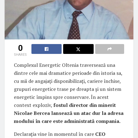
0
SHARES
Complexul Energetic Oltenia traversează una
dintre cele mai dramatice perioade din istoria sa,
cu mii de angajați disponibilizați, cariere închise,
grupuri energetice trase pe dreapta și un sistem
energetic împins spre conservare. În acest
context exploziv,
fostul director din minerit
Nicolae Bercea lansează un atac dur la adresa
modului în care este administrată compania.
Declarația vine în momentul în care
CEO