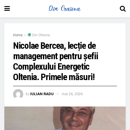
Home
Din Oltenia
Nicolae Bercea, lecție de
management pentru șefii
Complexului Energetic
Oltenia. Primele măsuri!
by
IULIAN RADU
mai 26, 2026