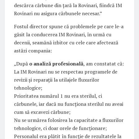
descărca cărbune din țară la Rovinari, fiindcă IM
Rovinari nu asigura cărbunele necesar.”
Fostul director spune că problemele pe care le-a
găsit la conducerea IM Rovinari, în urmă cu
decenii, seamănă izbitor cu cele care afectează
astăzi compania:
„După
o analiză profesională
, am constatat că:
La IM Rovinari nu se respectau programele de
revizii și reparații la utilajele fluxurilor
tehnologice;
Prioritatea numărul 1 nu era sterilul, ci
cărbunele, iar dacă nu funcționa sterilul nu aveai
cum să excavezi cărbune;
Nu se urmărea folosirea la capacitate a fluxurilor
tehnologice, ci doar orele de funcționare;
Personalul era plătit în funcție de rezultatele la