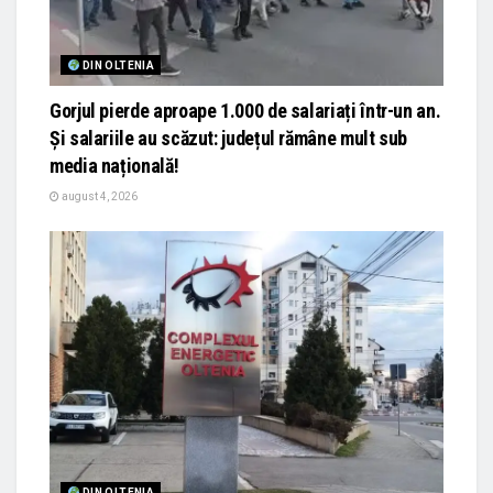
DIN OLTENIA
Gorjul pierde aproape 1.000 de salariați într-un an.
Și salariile au scăzut: județul rămâne mult sub
media națională!
august 4, 2026
DIN OLTENIA