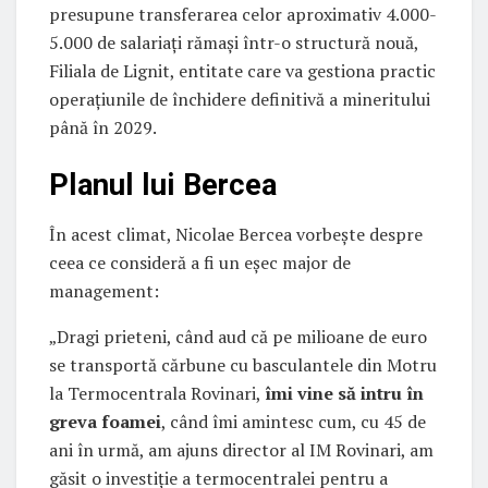
presupune transferarea celor aproximativ 4.000-
5.000 de salariați rămași într-o structură nouă,
Filiala de Lignit, entitate care va gestiona practic
operațiunile de închidere definitivă a mineritului
până în 2029.
Planul lui Bercea
În acest climat, Nicolae Bercea vorbește despre
ceea ce consideră a fi un eșec major de
management:
„Dragi prieteni, când aud că pe milioane de euro
se transportă cărbune cu basculantele din Motru
la Termocentrala Rovinari,
îmi vine să intru în
greva foamei
, când îmi amintesc cum, cu 45 de
ani în urmă, am ajuns director al IM Rovinari, am
găsit o investiție a termocentralei pentru a