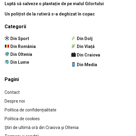
Luptă să salveze o plantație de pe malul Gilortului
Un polițist de la rutieră s-a deghizat în copac
Categorii
Din Sport
Din Dolj
Din România
Din Viață
Din Oltenia
🏙 Din Craiova
Din Lume
Din Media
Pagini
Contact
Despre noi
Politica de confidențialitate
Politica de cookies
Știri de ultimă oră din Craiova și Oltenia