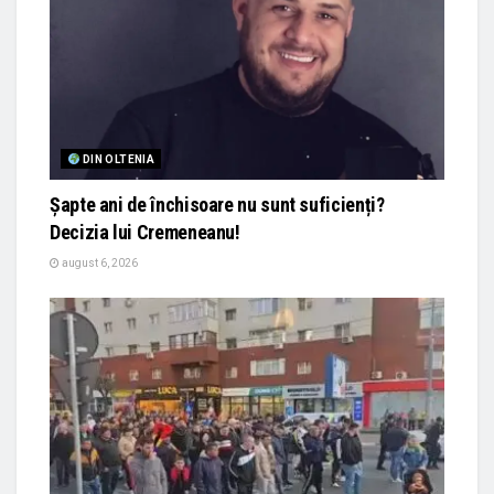
DIN OLTENIA
Șapte ani de închisoare nu sunt suficienți?
Decizia lui Cremeneanu!
august 6, 2026