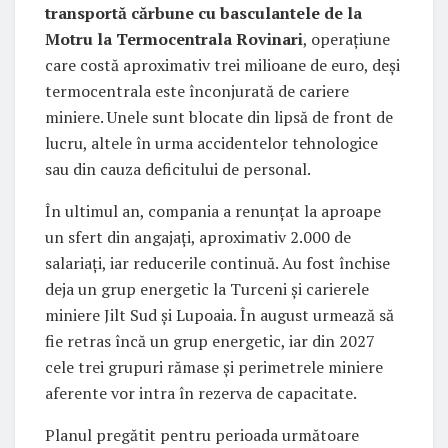
transportă cărbune cu basculantele de la
Motru la Termocentrala Rovinari
, operațiune
care costă aproximativ trei milioane de euro, deși
termocentrala este înconjurată de cariere
miniere. Unele sunt blocate din lipsă de front de
lucru, altele în urma accidentelor tehnologice
sau din cauza deficitului de personal.
În ultimul an, compania a renunțat la aproape
un sfert din angajați, aproximativ 2.000 de
salariați, iar reducerile continuă. Au fost închise
deja un grup energetic la Turceni și carierele
miniere Jilt Sud și Lupoaia. În august urmează să
fie retras încă un grup energetic, iar din 2027
cele trei grupuri rămase și perimetrele miniere
aferente vor intra în rezerva de capacitate.
Planul pregătit pentru perioada următoare