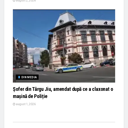
august 2, 2026
DIN MEDIA
Șofer din Târgu Jiu, amendat după ce a claxonat o
mașină de Poliție
august 1, 2026