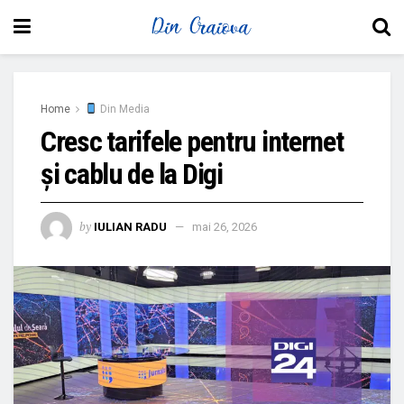
Home
Din Media
Cresc tarifele pentru internet
și cablu de la Digi
by
IULIAN RADU
mai 26, 2026