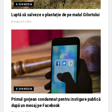
DIN MEDIA
Luptă să salveze o plantație de pe malul Gilortului
august 6, 2026
DIN MEDIA
Primul gorjean condamnat pentru instigare publică
după un mesaj pe Facebook