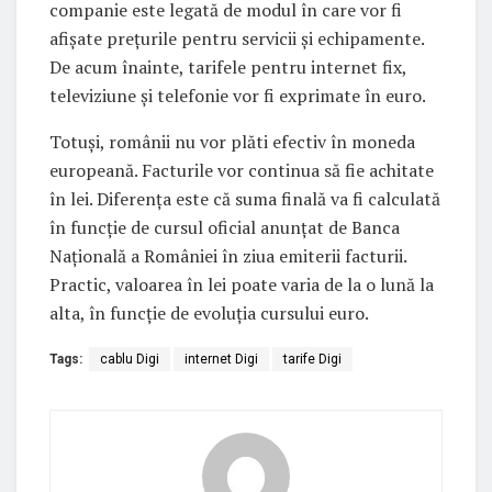
companie este legată de modul în care vor fi
afișate prețurile pentru servicii și echipamente.
De acum înainte, tarifele pentru internet fix,
televiziune și telefonie vor fi exprimate în euro.
Totuși, românii nu vor plăti efectiv în moneda
europeană. Facturile vor continua să fie achitate
în lei. Diferența este că suma finală va fi calculată
în funcție de cursul oficial anunțat de Banca
Națională a României în ziua emiterii facturii.
Practic, valoarea în lei poate varia de la o lună la
alta, în funcție de evoluția cursului euro.
Tags:
cablu Digi
internet Digi
tarife Digi