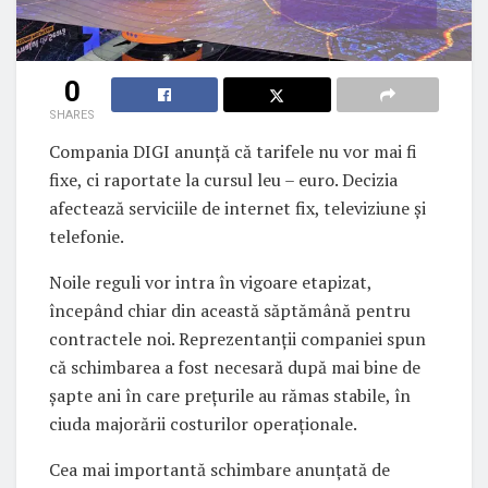
0
SHARES
Compania DIGI anunță că tarifele nu vor mai fi
fixe, ci raportate la cursul leu – euro. Decizia
afectează serviciile de internet fix, televiziune și
telefonie.
Noile reguli vor intra în vigoare etapizat,
începând chiar din această săptămână pentru
contractele noi. Reprezentanții companiei spun
că schimbarea a fost necesară după mai bine de
șapte ani în care prețurile au rămas stabile, în
ciuda majorării costurilor operaționale.
Cea mai importantă schimbare anunțată de