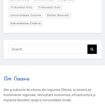
Tribunalul Dolj
Tribunalul Gorj
Universitatea Craiova
Ștefan Baiaram
𝐔𝐧𝐢𝐯𝐞𝐫𝐬𝐢𝐭𝐚𝐭𝐞𝐚 𝐂𝐫𝐚𝐢𝐨𝐯𝐚
Știri și subiecte de interes din regiunea Oltenia, cu accent pe
evenimente regionale, dezvoltare economică, infrastructură și
impactul deciziilor asupra comunităților locale.