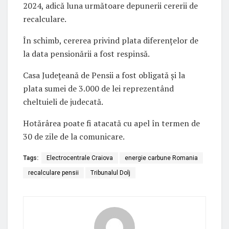
2024, adică luna următoare depunerii cererii de
recalculare.
În schimb, cererea privind plata diferențelor de
la data pensionării a fost respinsă.
Casa Județeană de Pensii a fost obligată și la
plata sumei de 3.000 de lei reprezentând
cheltuieli de judecată.
Hotărârea poate fi atacată cu apel în termen de
30 de zile de la comunicare.
Tags:
Electrocentrale Craiova
energie carbune Romania
recalculare pensii
Tribunalul Dolj