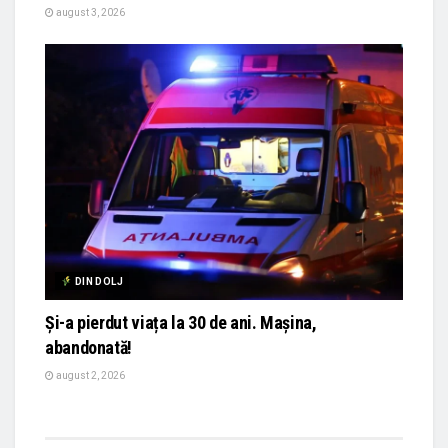
august 3, 2026
DIN DOLJ
Și-a pierdut viața la 30 de ani. Mașina,
abandonată!
august 2, 2026