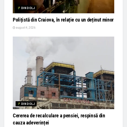
DIN DOLJ
Polițistă din Craiova, în relație cu un deținut minor
august 4, 2026
DIN DOLJ
Cererea de recalculare a pensiei, respinsă din
cauza adeverinței