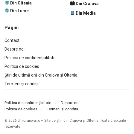
Din Oltenia
🏙 Din Craiova
Din Lume
Din Media
Pagini
Contact
Despre noi
Politica de confidențialitate
Politica de cookies
Știri de ultimă oră din Craiova și Oltenia
Termeni și condiții
Politica de confidențialitate
Despre noi
Politica de cookies
Termeni și condiții
© 2026 din-craiova.ro – Site de știri din Craiova și Oltenia. Toate drepturile
rezervate.