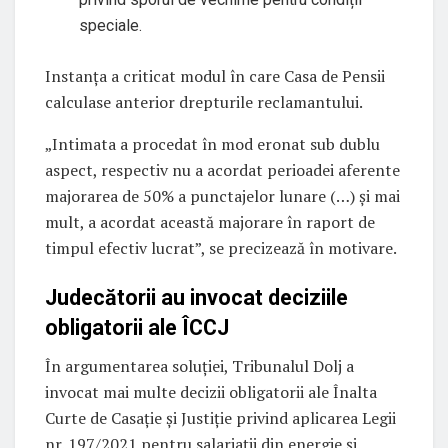
speciale.
Instanța a criticat modul în care Casa de Pensii
calculase anterior drepturile reclamantului.
„Intimata a procedat în mod eronat sub dublu
aspect, respectiv nu a acordat perioadei aferente
majorarea de 50% a punctajelor lunare (…) și mai
mult, a acordat această majorare în raport de
timpul efectiv lucrat”, se precizează în motivare.
Judecătorii au invocat deciziile
obligatorii ale ÎCCJ
În argumentarea soluției, Tribunalul Dolj a
invocat mai multe decizii obligatorii ale Înalta
Curte de Casație și Justiție privind aplicarea Legii
nr. 197/2021 pentru salariații din energie și