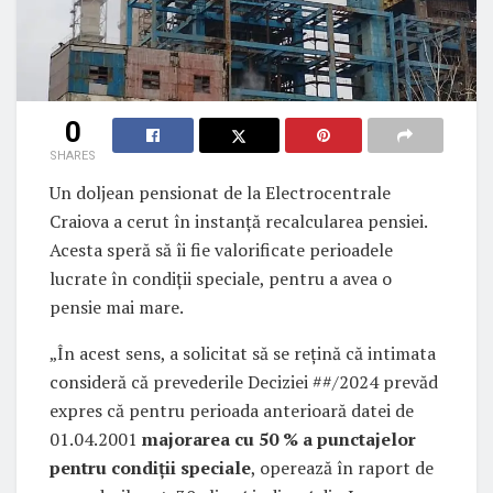
0
SHARES
Un doljean pensionat de la Electrocentrale
Craiova a cerut în instanță recalcularea pensiei.
Acesta speră să îi fie valorificate perioadele
lucrate în condiții speciale, pentru a avea o
pensie mai mare.
„În acest sens, a solicitat să se reţină că intimata
consideră că prevederile Deciziei ##/2024 prevăd
expres că pentru perioada anterioară datei de
01.04.2001
majorarea cu 50 % a punctajelor
pentru condiţii speciale
, operează în raport de