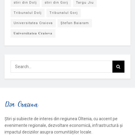
stiri din Dolj
stiri din Gorj
Targu Jiu
Tribunalul Dolj
Tribunalul Gorj
Universitatea Craiova
Ștefan Baiaram
𝐔𝐧𝐢𝐯𝐞𝐫𝐬𝐢𝐭𝐚𝐭𝐞𝐚 𝐂𝐫𝐚𝐢𝐨𝐯𝐚
Știri și subiecte de interes din regiunea Oltenia, cu accent pe
evenimente regionale, dezvoltare economică, infrastructură și
impactul deciziilor asupra comunităților locale.