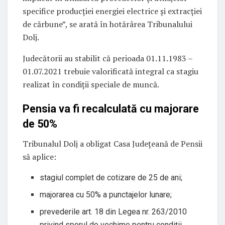
specifice producției energiei electrice și extracției
de cărbune”, se arată în hotărârea Tribunalului
Dolj.
Judecătorii au stabilit că perioada 01.11.1983 –
01.07.2021 trebuie valorificată integral ca stagiu
realizat în condiții speciale de muncă.
Pensia va fi recalculată cu majorare
de 50%
Tribunalul Dolj a obligat Casa Județeană de Pensii
să aplice:
stagiul complet de cotizare de 25 de ani;
majorarea cu 50% a punctajelor lunare;
prevederile art. 18 din Legea nr. 263/2010
privind sporul de vechime pentru condiții