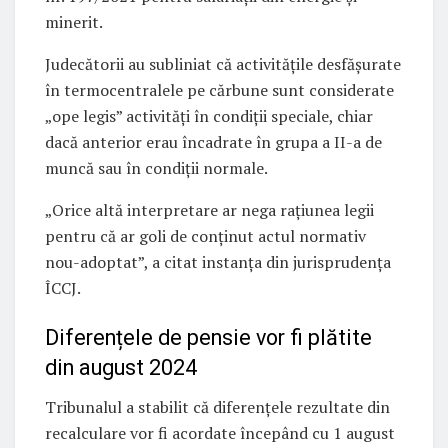
minerit.
Judecătorii au subliniat că activitățile desfășurate
în termocentralele pe cărbune sunt considerate
„ope legis” activități în condiții speciale, chiar
dacă anterior erau încadrate în grupa a II-a de
muncă sau în condiții normale.
„Orice altă interpretare ar nega raţiunea legii
pentru că ar goli de conţinut actul normativ
nou-adoptat”, a citat instanța din jurisprudența
ÎCCJ.
Diferențele de pensie vor fi plătite
din august 2024
Tribunalul a stabilit că diferențele rezultate din
recalculare vor fi acordate începând cu 1 august