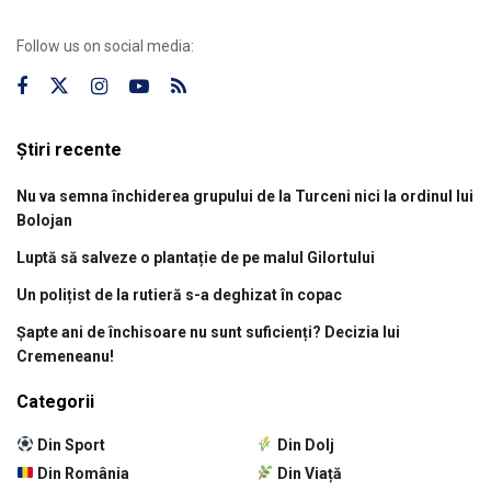
Follow us on social media:
Știri recente
Nu va semna închiderea grupului de la Turceni nici la ordinul lui
Bolojan
Luptă să salveze o plantație de pe malul Gilortului
Un polițist de la rutieră s-a deghizat în copac
Șapte ani de închisoare nu sunt suficienți? Decizia lui
Cremeneanu!
Categorii
Din Sport
Din Dolj
Din România
Din Viață