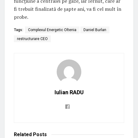
funcțiune a centralei pe gaze, iar Iernut, care ar
fi trebuit finalizată de șapte ani, va fi cel mult în
probe.
Tags:
Complexul Energetic Oltenia
Daniel Burlan
restructurare CEO
Iulian RADU
Related
Posts