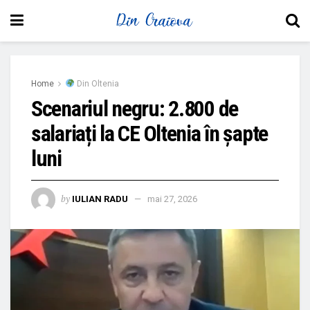
Home
Din Oltenia
Scenariul negru: 2.800 de
salariați la CE Oltenia în șapte
luni
by
IULIAN RADU
mai 27, 2026