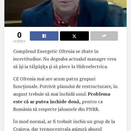
0
SHARES
Complexul Energetic Oltenia se zbate în
incertitudine. Nu degeaba actualul manager vrea
să își ia tălpășița și să plece la Hidroelectrica.
CE Oltenia mai are acum patru grupuri
funcționale. Potrivit planului de restructurare, în
august trebuie să mai închidă unul.
Problema
este că ar putea închide două,
pentru ca
România să respecte jaloanele din PNRR.
În mod normal, ar fi trebuit închis un grup de la
Craiova, dar termocentrala asigură aburul