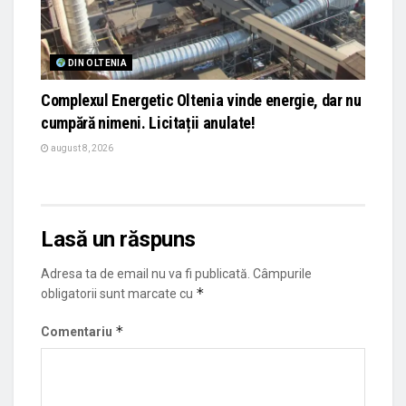
DIN OLTENIA
Complexul Energetic Oltenia vinde energie, dar nu
cumpără nimeni. Licitații anulate!
august 8, 2026
Lasă un răspuns
Adresa ta de email nu va fi publicată.
Câmpurile
*
obligatorii sunt marcate cu
*
Comentariu