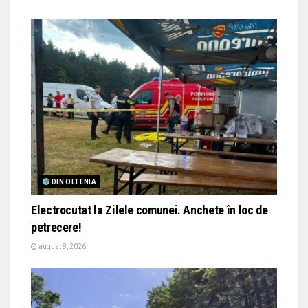
DIN OLTENIA
Electrocutat la Zilele comunei. Anchete în loc de
petrecere!
august 8, 2026