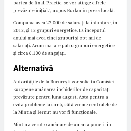
partea de final. Practic, se vor atinge cifrele
prevăzute inițial.”, a spus Burlan în presa locală.
Compania avea 22.000 de salariați la înființare, în
2012, și 12 grupuri energetice. La începutul
anului mai avea cinci grupuri și opt mii de
salariați. Acum mai are patru grupuri energetice
și circa 6.100 de angajați.
Alternativă
Autoritățile de la București vor solicita Comisiei
Europene amânarea închiderilor de capacități
prevăzute pentru luna august. Asta pentru a
evita probleme la iarnă, câtă vreme centralele de
la Mintia și Iernut nu vor fi funcționale.
Mintia a cerut o amânare de un an a punerii în