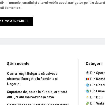
ă-mi numele, emailul și site-ul web în acest navigator pentru data v
 să comentez.
Știri recente
Categorii
Din Sport
Cum a reușit Bulgaria să salveze
sistemul Energetic în România și
Din Româ
Ungaria
Din Olten
Din Lume
Suprafața de joc de la Kuopio, criticată
dur: „N-am mai văzut așa ceva”
Din Dolj
Din Viață