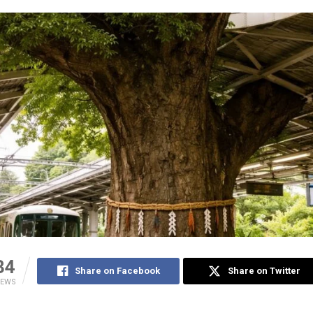
34
Share on Facebook
Share on Twitter
IEWS