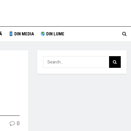
Ă
DIN MEDIA
DIN LUME
0