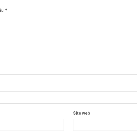
*
iu
Site web