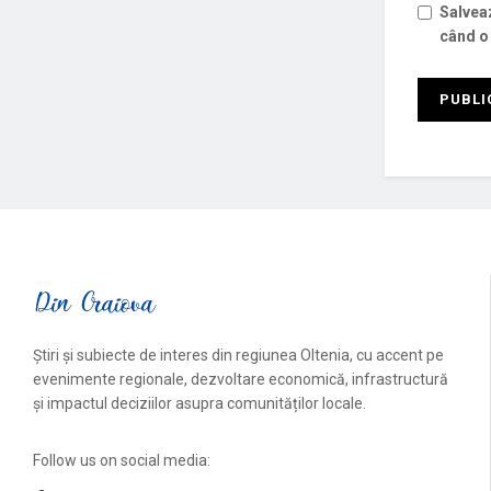
Salveaz
când o
Știri și subiecte de interes din regiunea Oltenia, cu accent pe
evenimente regionale, dezvoltare economică, infrastructură
și impactul deciziilor asupra comunităților locale.
Follow us on social media: