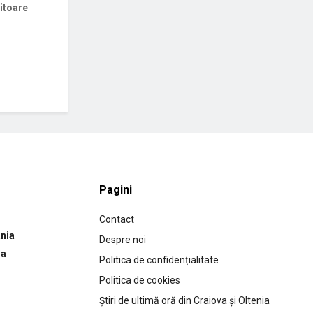
iitoare
Pagini
Contact
nia
Despre noi
ia
Politica de confidențialitate
Politica de cookies
Știri de ultimă oră din Craiova și Oltenia