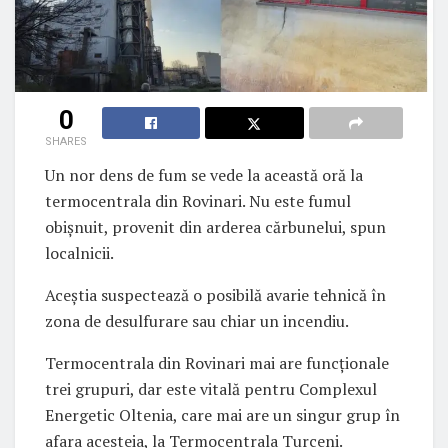
0
SHARES
Un nor dens de fum se vede la această oră la
termocentrala din Rovinari. Nu este fumul
obișnuit, provenit din arderea cărbunelui, spun
localnicii.
Aceștia suspectează o posibilă avarie tehnică în
zona de desulfurare sau chiar un incendiu.
Termocentrala din Rovinari mai are funcționale
trei grupuri, dar este vitală pentru Complexul
Energetic Oltenia, care mai are un singur grup în
afara acesteia, la Termocentrala Turceni.