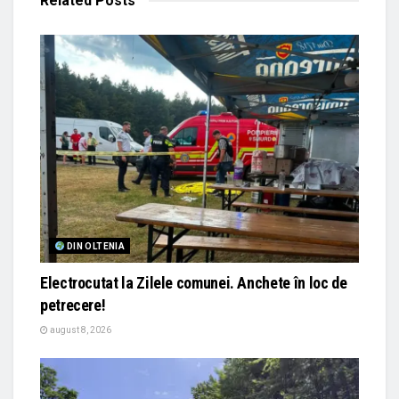
Related
Posts
DIN OLTENIA
Electrocutat la Zilele comunei. Anchete în loc de
petrecere!
august 8, 2026