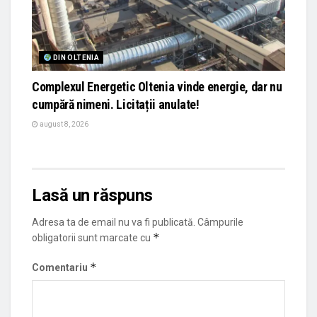
DIN OLTENIA
Complexul Energetic Oltenia vinde energie, dar nu
cumpără nimeni. Licitații anulate!
august 8, 2026
Lasă un răspuns
Adresa ta de email nu va fi publicată.
Câmpurile
*
obligatorii sunt marcate cu
*
Comentariu