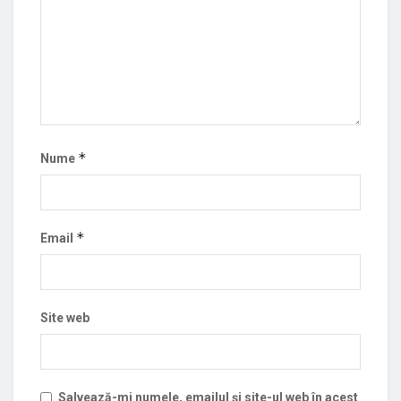
*
Nume
*
Email
Site web
Salvează-mi numele, emailul și site-ul web în acest