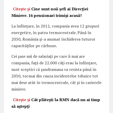
Citește și
Cine sunt noii șefi ai Direcției
Miniere. 16 pensionari trimiși acasă!
La înființare, în 2012, compania avea 12 grupuri
energetice, în patru termocentrale. Până în
2030, România și-a asumat închiderea tuturor
capacităților pe cărbune.
Cei șase mii de salariați pe care îi mai are
compania, față de 22.000 câți erau la înființare,
sunt sceptici că șandramaua va rezista până în
2030, tocmai din cauza incidentelor tehnice tot
mai dese atât în termocentrale, cât și în carierele
miniere.
Citește și
Cât plătești la RMN dacă nu ai timp
să aștepți