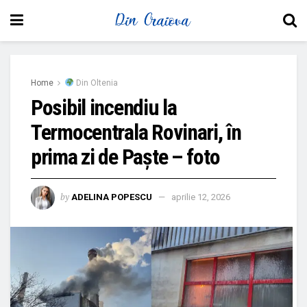
Home
Din Oltenia
Posibil incendiu la
Termocentrala Rovinari, în
prima zi de Paște – foto
by
ADELINA POPESCU
aprilie 12, 2026