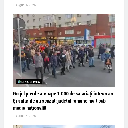
august 6, 2026
DIN OLTENIA
Gorjul pierde aproape 1.000 de salariați într-un an.
Și salariile au scăzut: județul rămâne mult sub
media națională!
august 4, 2026