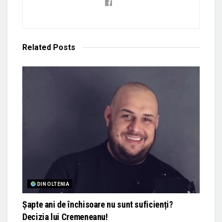
Related
Posts
DIN OLTENIA
Șapte ani de închisoare nu sunt suficienți?
Decizia lui Cremeneanu!