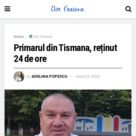
Home
Din Oltenia
Primarul din Tismana, reținut
24 de ore
by
ADELINA POPESCU
iunie 25, 2026