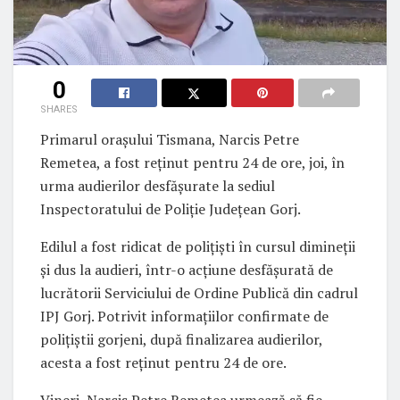
0
SHARES
Primarul orașului Tismana, Narcis Petre
Remetea, a fost reținut pentru 24 de ore, joi, în
urma audierilor desfășurate la sediul
Inspectoratului de Poliție Județean Gorj.
Edilul a fost ridicat de polițiști în cursul dimineții
și dus la audieri, într-o acțiune desfășurată de
lucrătorii Serviciului de Ordine Publică din cadrul
IPJ Gorj. Potrivit informațiilor confirmate de
polițiștii gorjeni, după finalizarea audierilor,
acesta a fost reținut pentru 24 de ore.