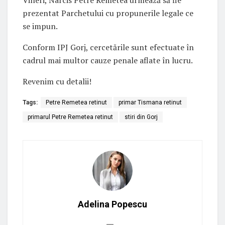
Vineri, Narcis Petre Remetea urmează să fie
prezentat Parchetului cu propunerile legale ce
se impun.
Conform IPJ Gorj, cercetările sunt efectuate în
cadrul mai multor cauze penale aflate în lucru.
Revenim cu detalii!
Tags:
Petre Remetea retinut
primar Tismana retinut
primarul Petre Remetea retinut
stiri din Gorj
Adelina Popescu