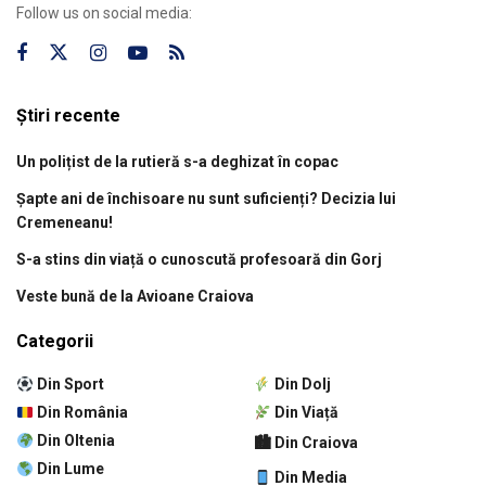
Follow us on social media:
Știri recente
Un polițist de la rutieră s-a deghizat în copac
Șapte ani de închisoare nu sunt suficienți? Decizia lui
Cremeneanu!
S-a stins din viață o cunoscută profesoară din Gorj
Veste bună de la Avioane Craiova
Categorii
Din Sport
Din Dolj
Din România
Din Viață
Din Oltenia
🏙 Din Craiova
Din Lume
Din Media