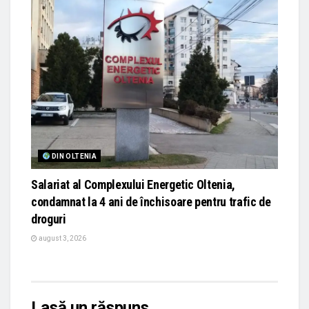
DIN OLTENIA
Salariat al Complexului Energetic Oltenia,
condamnat la 4 ani de închisoare pentru trafic de
droguri
august 3, 2026
Lasă un răspuns