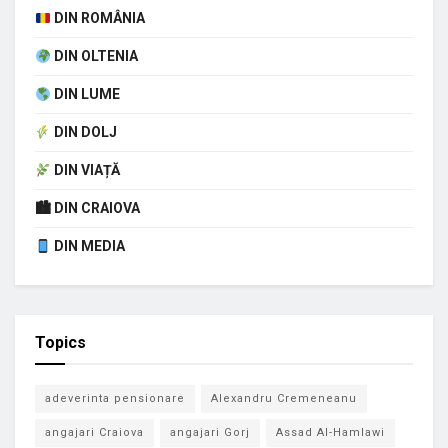
DIN ROMÂNIA
DIN OLTENIA
DIN LUME
DIN DOLJ
DIN VIAȚĂ
🏙 DIN CRAIOVA
DIN MEDIA
Topics
adeverinta pensionare
Alexandru Cremeneanu
angajari Craiova
angajari Gorj
Assad Al-Hamlawi