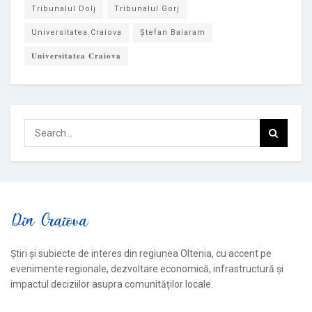
Tribunalul Dolj
Tribunalul Gorj
Universitatea Craiova
Ștefan Baiaram
𝐔𝐧𝐢𝐯𝐞𝐫𝐬𝐢𝐭𝐚𝐭𝐞𝐚 𝐂𝐫𝐚𝐢𝐨𝐯𝐚
Știri și subiecte de interes din regiunea Oltenia, cu accent pe
evenimente regionale, dezvoltare economică, infrastructură și
impactul deciziilor asupra comunităților locale.