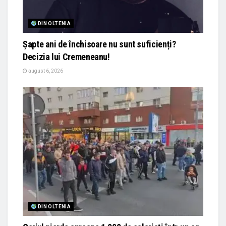
DIN OLTENIA
Șapte ani de închisoare nu sunt suficienți?
Decizia lui Cremeneanu!
august 6, 2026
DIN OLTENIA