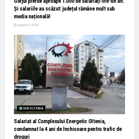
Gorjul pierde aproape 1.000 de salariați într-un an.
Și salariile au scăzut: județul rămâne mult sub
media națională!
august 4, 2026
DIN OLTENIA
Salariat al Complexului Energetic Oltenia,
condamnat la 4 ani de închisoare pentru trafic de
droguri