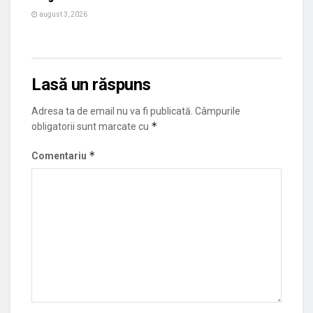
august 3, 2026
Lasă un răspuns
Adresa ta de email nu va fi publicată.
Câmpurile
*
obligatorii sunt marcate cu
*
Comentariu