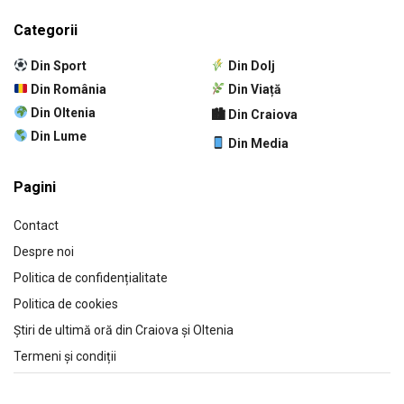
Categorii
Din Sport
Din Dolj
Din România
Din Viață
Din Oltenia
🏙 Din Craiova
Din Lume
Din Media
Pagini
Contact
Despre noi
Politica de confidențialitate
Politica de cookies
Știri de ultimă oră din Craiova și Oltenia
Termeni și condiții