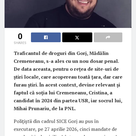
0
SHARES
Traficantul de droguri din Gorj, Mădălin
Cremeneanu, s-a ales cu un nou dosar penal.
De data aceasta, pentru o rețea de site-uri de
știri locale, care acopereau toată țara, dar care
furau știri. În acest context, devine relevant și
faptul că soția lui Cremeneanu, Cristina, a
candidat în 2024 din partea USR, iar socrul lui,
Mihai Prunariu, de la PNL.
Polițiștii din cadrul SICE Gorj au pus în
executare, pe 27 aprilie 2026, cinci mandate de