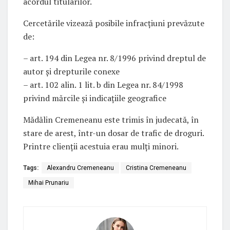
acordul titularilor.
Cercetările vizează posibile infracțiuni prevăzute
de:
– art. 194 din Legea nr. 8/1996 privind dreptul de
autor și drepturile conexe
– art. 102 alin. 1 lit. b din Legea nr. 84/1998
privind mărcile și indicațiile geografice
Mădălin Cremeneanu este trimis în judecată, în
stare de arest, într-un dosar de trafic de droguri.
Printre clienții acestuia erau mulți minori.
Tags:
Alexandru Cremeneanu
Cristina Cremeneanu
Mihai Prunariu