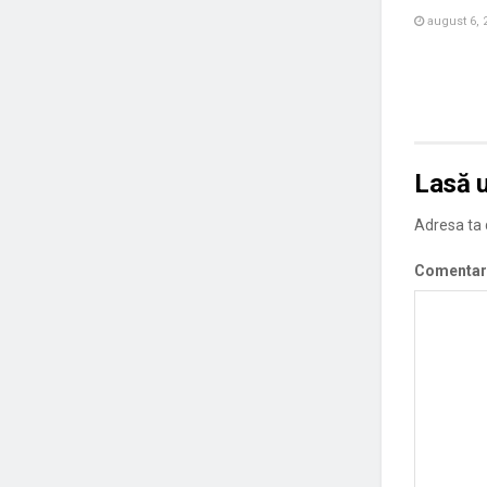
august 6, 
Lasă 
Adresa ta d
Comentar