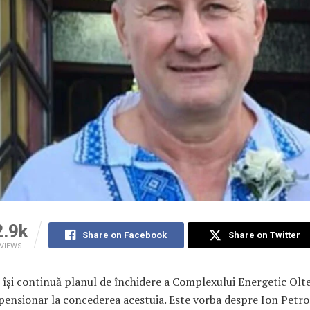
2.9k
Share on Facebook
Share on Twitter
VIEWS
își continuă planul de închidere a Complexului Energetic Olte
ensionar la concederea acestuia. Este vorba despre Ion Petro