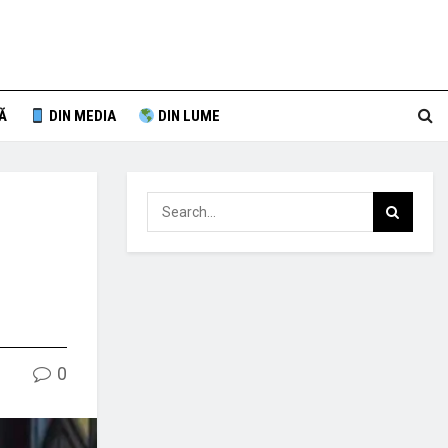
Ă
DIN MEDIA
DIN LUME
0