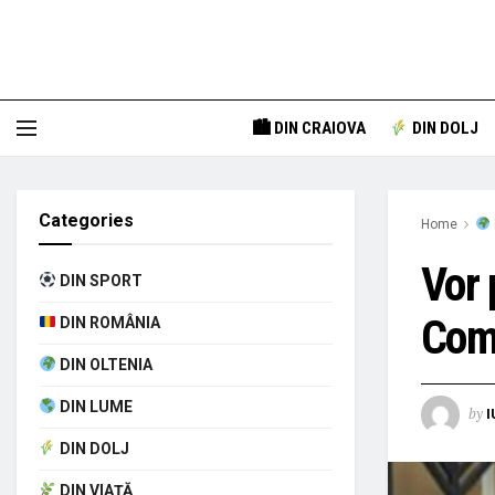
🏙 DIN CRAIOVA
DIN DOLJ
Categories
Home
Vor 
DIN SPORT
Comp
DIN ROMÂNIA
DIN OLTENIA
DIN LUME
by
I
DIN DOLJ
DIN VIAȚĂ