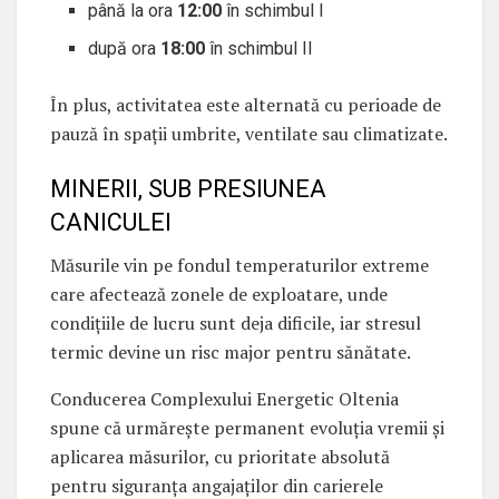
până la ora
12:00
în schimbul I
după ora
18:00
în schimbul II
În plus, activitatea este alternată cu perioade de
pauză în spații umbrite, ventilate sau climatizate.
MINERII, SUB PRESIUNEA
CANICULEI
Măsurile vin pe fondul temperaturilor extreme
care afectează zonele de exploatare, unde
condițiile de lucru sunt deja dificile, iar stresul
termic devine un risc major pentru sănătate.
Conducerea Complexului Energetic Oltenia
spune că urmărește permanent evoluția vremii și
aplicarea măsurilor, cu prioritate absolută
pentru siguranța angajaților din carierele