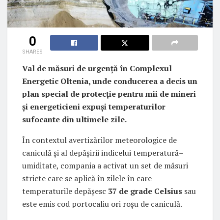
0
SHARES
Val de măsuri de urgență în Complexul
Energetic Oltenia, unde conducerea a decis un
plan special de protecție pentru mii de mineri
și energeticieni expuși temperaturilor
sufocante din ultimele zile.
În contextul avertizărilor meteorologice de
caniculă și al depășirii indicelui temperatură–
umiditate, compania a activat un set de măsuri
stricte care se aplică în zilele în care
temperaturile depășesc
37 de grade Celsius
sau
este emis cod portocaliu ori roșu de caniculă.