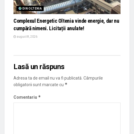
DIN OLTENIA
Complexul Energetic Oltenia vinde energie, dar nu
cumpără nimeni. Licitații anulate!
august 8, 2026
Lasă un răspuns
Adresa ta de email nu va fi publicată.
Câmpurile
*
obligatorii sunt marcate cu
*
Comentariu