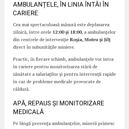
AMBULANȚELE, ÎN LINIA ÎNTÂI ÎN
CARIERE
Cea mai spectaculoasă măsură este deplasarea
zilnică, între orele
12:00 și 18:00
, a ambulanțelor
din centrele de intervenție
Roșia, Motru și Jilț
direct în subunitățile miniere.
Practic, în fiecare schimb, ambulanțele vor intra
în cariere pentru monitorizarea stării de
sănătate a salariaților și pentru intervenții rapide
în caz de probleme medicale provocate de
căldură.
APĂ, REPAUS ȘI MONITORIZARE
MEDICALĂ
Pe lângă prezența ambulanțelor, minerii primesc