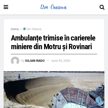
Home
Din Oltenia
Ambulanțe trimise în carierele
miniere din Motru și Rovinari
by
IULIAN RADU
iunie 30, 2026