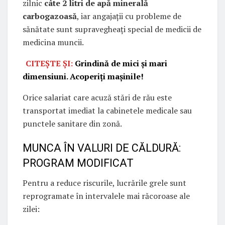
zilnic
câte 2 litri de apă minerală
carbogazoasă
, iar angajații cu probleme de
sănătate sunt supravegheați special de medicii de
medicina muncii.
CITEȘTE ȘI:
Grindină de mici și mari
dimensiuni. Acoperiți mașinile!
Orice salariat care acuză stări de rău este
transportat imediat la cabinetele medicale sau
punctele sanitare din zonă.
MUNCA ÎN VALURI DE CĂLDURĂ:
PROGRAM MODIFICAT
Pentru a reduce riscurile, lucrările grele sunt
reprogramate în intervalele mai răcoroase ale
zilei: