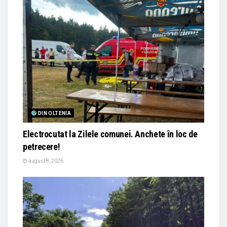
DIN OLTENIA
Electrocutat la Zilele comunei. Anchete în loc de
petrecere!
august 8, 2026