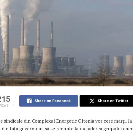
215
Share on Facebook
Share on Twitter
VIEWS
le sindicale din Complexul Energetic Oltenia vor cere marți, la
 din fața guvernului, să se renunțe la închiderea grupului ener