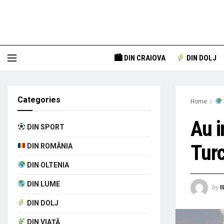
🏙 DIN CRAIOVA
DIN DOLJ
Categories
Home
Au i
DIN SPORT
Turc
DIN ROMÂNIA
DIN OLTENIA
DIN LUME
by
I
DIN DOLJ
DIN VIAȚĂ