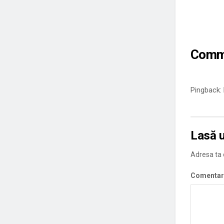
Comm
Pingback:
Lasă 
Adresa ta d
Comentar