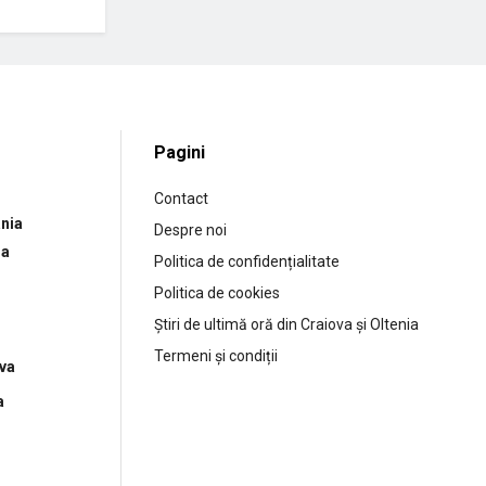
Pagini
Contact
nia
Despre noi
ia
Politica de confidențialitate
Politica de cookies
Știri de ultimă oră din Craiova și Oltenia
Termeni și condiții
ova
a