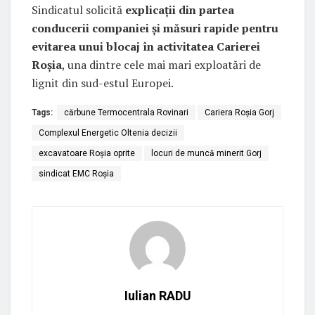
Sindicatul solicită
explicații din partea
conducerii companiei și măsuri rapide pentru
evitarea unui blocaj în activitatea Carierei
Roșia
, una dintre cele mai mari exploatări de
lignit din sud-estul Europei.
Tags:
cărbune Termocentrala Rovinari
Cariera Roșia Gorj
Complexul Energetic Oltenia decizii
excavatoare Roșia oprite
locuri de muncă minerit Gorj
sindicat EMC Roșia
Iulian RADU