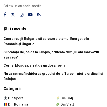
Follow us on social media:
Știri recente
Cum a reușit Bulgaria să salveze sistemul Energetic în
România și Ungaria
Suprafața de joc de la Kuopio, criticată dur: „N-am mai văzut
așa ceva”
Cornel Mondea, vizat de un dosar penal
Nu va semna închiderea grupului de la Turceni nici la ordinul lui
Bolojan
Categorii
Din Sport
Din Dolj
Din România
Din Viață