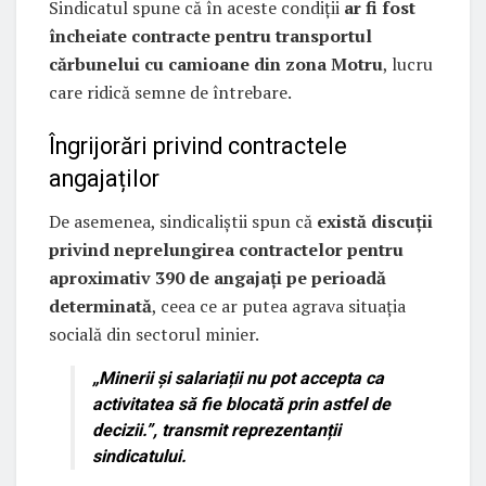
Sindicatul spune că în aceste condiții
ar fi fost
încheiate contracte pentru transportul
cărbunelui cu camioane din zona Motru
, lucru
care ridică semne de întrebare.
Îngrijorări privind contractele
angajaților
De asemenea, sindicaliștii spun că
există discuții
privind neprelungirea contractelor pentru
aproximativ 390 de angajați pe perioadă
determinată
, ceea ce ar putea agrava situația
socială din sectorul minier.
„Minerii și salariații nu pot accepta ca
activitatea să fie blocată prin astfel de
decizii.”
, transmit reprezentanții
sindicatului.