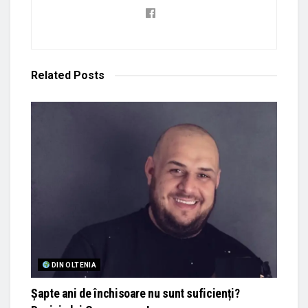
Related
Posts
DIN OLTENIA
Șapte ani de închisoare nu sunt suficienți?