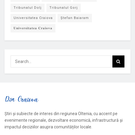
Tribunalul Dolj
Tribunalul Gorj
Universitatea Craiova
Ștefan Baiaram
𝐔𝐧𝐢𝐯𝐞𝐫𝐬𝐢𝐭𝐚𝐭𝐞𝐚 𝐂𝐫𝐚𝐢𝐨𝐯𝐚
Știri și subiecte de interes din regiunea Oltenia, cu accent pe
evenimente regionale, dezvoltare economică, infrastructură și
impactul deciziilor asupra comunităților locale.