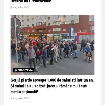
Decizia lui Cremeneanu!
august 6, 2026
DIN OLTENIA
Gorjul pierde aproape 1.000 de salariați într-un an.
Și salariile au scăzut: județul rămâne mult sub
media națională!
august 4, 2026