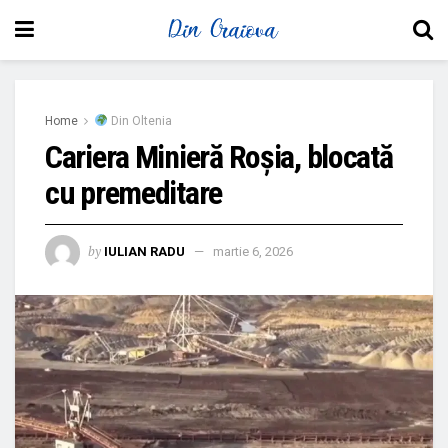
Home
Din Oltenia
Cariera Minieră Roșia, blocată
cu premeditare
by
IULIAN RADU
martie 6, 2026