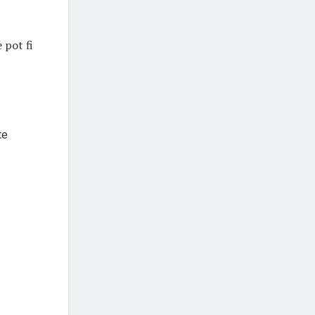
 pot fi
te