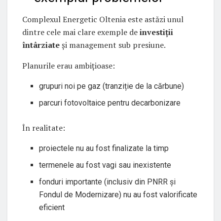
Complexul Energetic Oltenia este astăzi unul
dintre cele mai clare exemple de
investiții
întârziate
și management sub presiune.
Planurile erau ambițioase:
grupuri noi pe gaz (tranziție de la cărbune)
parcuri fotovoltaice pentru decarbonizare
În realitate:
proiectele nu au fost finalizate la timp
termenele au fost vagi sau inexistente
fonduri importante (inclusiv din PNRR și
Fondul de Modernizare) nu au fost valorificate
eficient