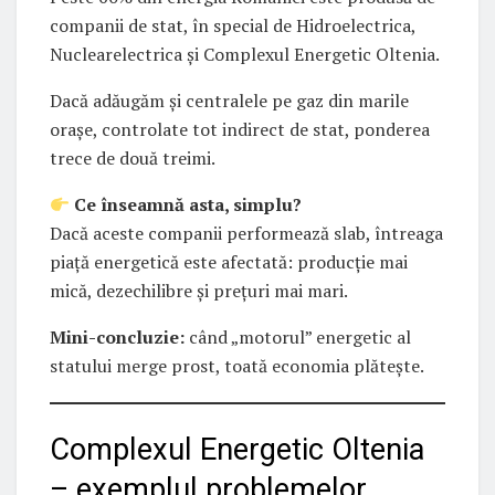
companii de stat, în special de Hidroelectrica,
Nuclearelectrica și Complexul Energetic Oltenia.
Dacă adăugăm și centralele pe gaz din marile
orașe, controlate tot indirect de stat, ponderea
trece de două treimi.
Ce înseamnă asta, simplu?
Dacă aceste companii performează slab, întreaga
piață energetică este afectată: producție mai
mică, dezechilibre și prețuri mai mari.
Mini-concluzie:
când „motorul” energetic al
statului merge prost, toată economia plătește.
Complexul Energetic Oltenia
– exemplul problemelor