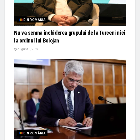
DIN ROMÂNIA
Nu va semna închiderea grupului de la Turceni nici
la ordinul lui Bolojan
august 6, 2026
DIN ROMÂNIA