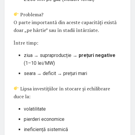
Problema?
O parte importantă din aceste capacități există
doar „pe hârtie” sau în stadii întârziate.
Între timp:
ziua → supraproducție →
prețuri negative
(1–10 lei/MW)
seara → deficit → prețuri mari
Lipsa investițiilor în stocare și echilibrare
duce la:
volatilitate
pierderi economice
ineficiență sistemică