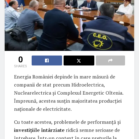
0
SHARES
Energia României depinde în mare măsură de
companii de stat precum Hidroelectrica,
Nuclearelectrica și Complexul Energetic Oltenia.
Împreună, acestea susțin majoritatea producției
naționale de electricitate.
Cu toate acestea, problemele de performanță și
investițiile întârziate
ridică semne serioase de
întrebare. Într-un context în care prețurile la