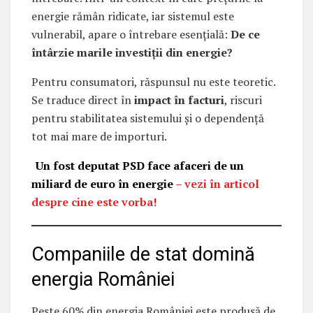
energie rămân ridicate, iar sistemul este
vulnerabil, apare o întrebare esențială:
De ce
întârzie marile investiții din energie?
Pentru consumatori, răspunsul nu este teoretic.
Se traduce direct în
impact în facturi
, riscuri
pentru stabilitatea sistemului și o dependență
tot mai mare de importuri.
Un fost deputat PSD face afaceri de un
miliard de euro în energie
– vezi în articol
despre cine este vorba!
Companiile de stat domină
energia României
Peste 60% din energia României este produsă de