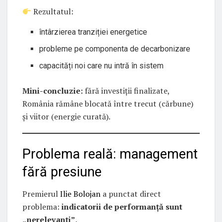
Rezultatul:
întârzierea tranziției energetice
probleme pe componenta de decarbonizare
capacități noi care nu intră în sistem
Mini-concluzie:
fără investiții finalizate,
România rămâne blocată între trecut (cărbune)
și viitor (energie curată).
Problema reală: management
fără presiune
Premierul
Ilie Bolojan
a punctat direct
problema:
indicatorii de performanță sunt
„nerelevanți”
.