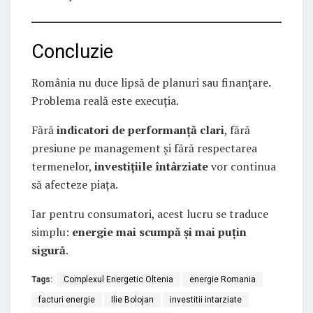
Concluzie
România nu duce lipsă de planuri sau finanțare.
Problema reală este execuția.
Fără
indicatori de performanță clari
, fără
presiune pe management și fără respectarea
termenelor,
investițiile întârziate
vor continua
să afecteze piața.
Iar pentru consumatori, acest lucru se traduce
simplu:
energie mai scumpă și mai puțin
sigură
.
Tags:
Complexul Energetic Oltenia
energie Romania
facturi energie
Ilie Bolojan
investitii intarziate