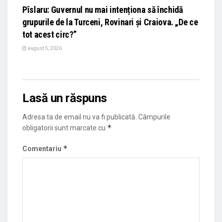
Pîslaru: Guvernul nu mai intenționa să închidă
grupurile de la Turceni, Rovinari și Craiova. „De ce
tot acest circ?”
august 5, 2026
Lasă un răspuns
Adresa ta de email nu va fi publicată.
Câmpurile
*
obligatorii sunt marcate cu
*
Comentariu