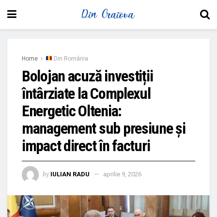
Home
Din România
Bolojan acuză investiții
întârziate la Complexul
Energetic Oltenia:
management sub presiune și
impact direct în facturi
by
IULIAN RADU
aprilie 9, 2026