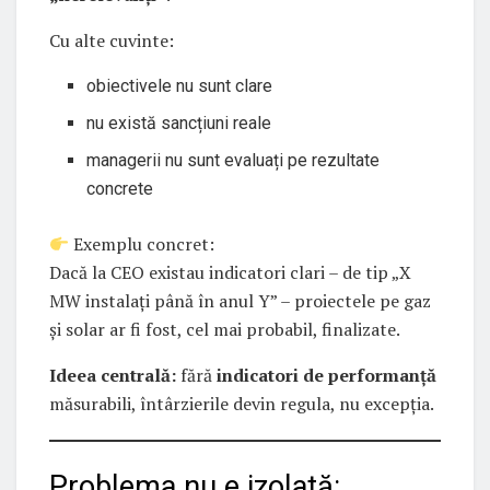
Cu alte cuvinte:
obiectivele nu sunt clare
nu există sancțiuni reale
managerii nu sunt evaluați pe rezultate
concrete
Exemplu concret:
Dacă la CEO existau indicatori clari – de tip „X
MW instalați până în anul Y” – proiectele pe gaz
și solar ar fi fost, cel mai probabil, finalizate.
Ideea centrală:
fără
indicatori de performanță
măsurabili, întârzierile devin regula, nu excepția.
Problema nu e izolată: