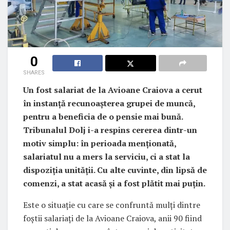
0
SHARES
Un fost salariat de la Avioane Craiova a cerut
în instanță recunoașterea grupei de muncă,
pentru a beneficia de o pensie mai bună.
Tribunalul Dolj i-a respins cererea dintr-un
motiv simplu: în perioada menționată,
salariatul nu a mers la serviciu, ci a stat la
dispoziția unității. Cu alte cuvinte, din lipsă de
comenzi, a stat acasă și a fost plătit mai puțin.
Este o situație cu care se confruntă mulți dintre
foștii salariați de la Avioane Craiova, anii 90 fiind