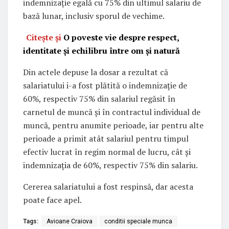
indemnizaţie egală cu 75% din ultimul salariu de
bază lunar, inclusiv sporul de vechime.
Citește și
O poveste vie despre respect,
identitate și echilibru între om și natură
Din actele depuse la dosar a rezultat că
salariatului i-a fost plătită o indemnizație de
60%, respectiv 75% din salariul regăsit în
carnetul de muncă și în contractul individual de
muncă, pentru anumite perioade, iar pentru alte
perioade a primit atât salariul pentru timpul
efectiv lucrat în regim normal de lucru, cât şi
indemnizaţia de 60%, respectiv 75% din salariu.
Cererea salariatului a fost respinsă, dar acesta
poate face apel.
Tags:
Avioane Craiova
conditii speciale munca