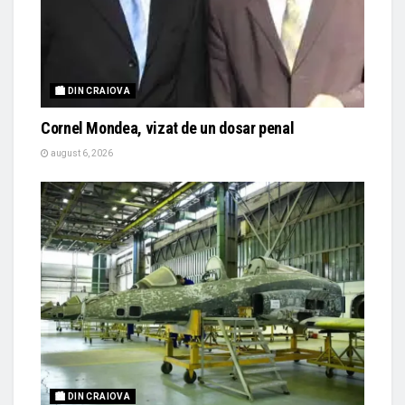
🏙 DIN CRAIOVA
Cornel Mondea, vizat de un dosar penal
august 6, 2026
🏙 DIN CRAIOVA