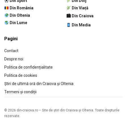
Din Sport
Din Dolj
Din România
Din Viață
Din Oltenia
🏙 Din Craiova
Din Lume
Din Media
Pagini
Contact
Despre noi
Politica de confidențialitate
Politica de cookies
Știri de ultimă oră din Craiova și Oltenia
Termeni și condiții
© 2026 din-craiova.ro – Site de știri din Craiova și Oltenia. Toate drepturile
rezervate.