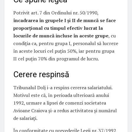
Potrivit art. 7 din Ordinului nr. 50/1990,
încadrarea în grupele I și II de muncă se face
proporțional cu timpul efectiv lucrat la
locurile de muncă incluse în aceste grupe
, cu
condiția ca, pentru grupa I, personalul să lucreze
în aceste locuri cel puțin 50%, iar pentru grupa
II cel puțin 70% din programul de lucru.
Cerere respinsă
Tribunalul Dolj i-a respins cererea salariatului.
Motivul este că, în perioada ulterioară anului
1992, urmare a lipsei de comenzi societatea
Avioane Craiova și-a redus activitatea și numărul
de salariați.
În conformitate cu prevederile Legii nr. 37/1992