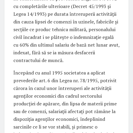
cu completările ulterioare (Decret 45/1993 și
Legea 14/1993) pe durata întreruperii activității
din cauza lipsei de comenzi în uzinele, fabricile și
secțiile ce produc tehnica militară, personalului
civil încadrat i se plătește o indemnizație egală
cu 60% din ultimul salariu de bază net lunar avut,
indexat, fără să se ia măsura desfacerii
contractului de muncă.
Începând cu anul 1995 societatea a aplicat
prevederile art. 6 din Legea nr. 78/1995, potrivit
cărora în cazul unor întreruperi ale activității
agenţilor economici din cadrul sectorului
producţiei de apărare, din lipsa de materii prime
sau de comenzi, salariaţii afectaţi pot rămâne la
dispoziţia agenţilor economici, îndeplinind
sarcinile ce li se vor stabili, și primesc o