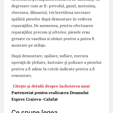
degresare cum ar fi: petrolul, gazul, motorina,
cherosen, diluantul, tricloretilena necesare
spălării pieselor după demontare în vederea
reparaţiilor. De asemenea, pentru efectuarea
reparaţiilor precum şi ulterior, piesele erau
gresate cu vaselina si uleiuri pentru a putea fi
montate pe utilaje.
După demontare, spălare, suflare, executa
operaţii de şlefuire, lustruire şi polizare a pieselor
pentru a fi aduse la cotele indicate pentru a fi
remontate.
Citește și detalii despre încheierea unui
Parteneriat pentru realizarea Drumului
Expres Craiova–Calafat
Ce spune legea