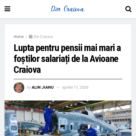
Home
🏙 Din Craiova
Lupta pentru pensii mai mari a
foștilor salariați de la Avioane
Craiova
by
ALIN JIANU
aprilie 11, 2026