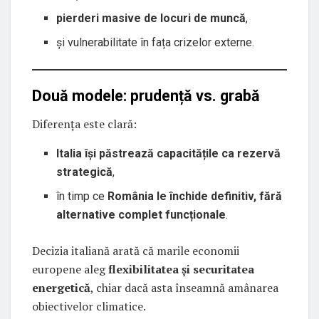
pierderi masive de locuri de muncă
,
și vulnerabilitate în fața crizelor externe.
Două modele: prudență vs. grabă
Diferența este clară:
Italia își păstrează capacitățile ca rezervă
strategică
,
în timp ce
România le închide definitiv, fără
alternative complet funcționale
.
Decizia italiană arată că marile economii
europene aleg
flexibilitatea și securitatea
energetică
, chiar dacă asta înseamnă amânarea
obiectivelor climatice.