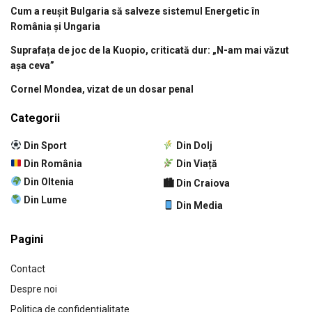
Cum a reușit Bulgaria să salveze sistemul Energetic în
România și Ungaria
Suprafața de joc de la Kuopio, criticată dur: „N-am mai văzut
așa ceva”
Cornel Mondea, vizat de un dosar penal
Categorii
Din Sport
Din Dolj
Din România
Din Viață
Din Oltenia
🏙 Din Craiova
Din Lume
Din Media
Pagini
Contact
Despre noi
Politica de confidențialitate