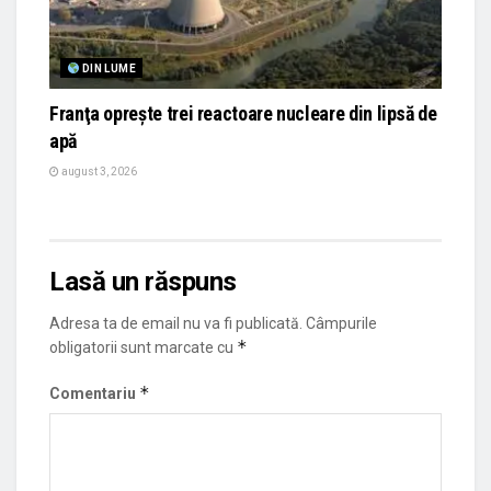
DIN LUME
Franţa opreşte trei reactoare nucleare din lipsă de
apă
august 3, 2026
Lasă un răspuns
Adresa ta de email nu va fi publicată.
Câmpurile
*
obligatorii sunt marcate cu
*
Comentariu