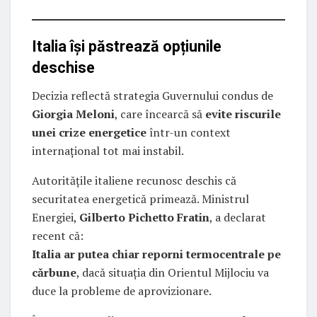
Italia își păstrează opțiunile
deschise
Decizia reflectă strategia Guvernului condus de
Giorgia Meloni
, care încearcă să
evite riscurile
unei crize energetice
într-un context
internațional tot mai instabil.
Autoritățile italiene recunosc deschis că
securitatea energetică primează. Ministrul
Energiei,
Gilberto Pichetto Fratin
, a declarat
recent că:
Italia ar putea chiar reporni termocentrale pe
cărbune
, dacă situația din Orientul Mijlociu va
duce la probleme de aprovizionare.