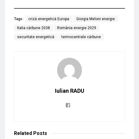
Tags:
criză energetică Europa
Giorgia Meloni energie
Italia cărbune 2038
România energie 2029
securitate energetică
termocentrale cărbune
Iulian RADU
Related
Posts