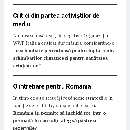
Critici din partea activiștilor de
mediu
Nu lipsesc însă reacțiile negative. Organizația
WWF Italia a criticat dur măsura, considerând-o:
„o schimbare periculoasă pentru lupta contra
schimbărilor climatice și pentru sănătatea
cetățenilor.”
O întrebare pentru România
În timp ce alte state își regândesc strategiile în
funcție de realitate, rămâne întrebarea:
România își permite să închidă tot, într-o
perioadă în care alții aleg să păstreze
rezervele?