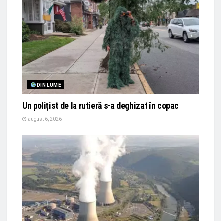
DIN LUME
Un polițist de la rutieră s-a deghizat în copac
august 6, 2026