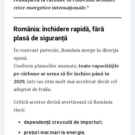
crize energetice internaționale.”
România: închidere rapidă, fără
plasă de siguranță
În contrast puternic, România merge în direcția
opusă.
Conform planurilor asumate,
toate capacitățile
pe cărbune ar urma să fie închise până în
2029
, într-un ritm mult mai accelerat decât cel
adoptat de Italia.
Criticii acestor decizii avertizează că România
riscă:
dependență crescută de importuri
,
prețuri mai mari la energie
,