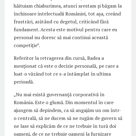
hăituiam chiaburimea, atunci arestam și băgam la
închisoare intelectualii României, tot așa, creând
frustrări, arătând cu degetul, criticând fără
fundament. Acesta este motivul pentru care eu
personal nu doresc să mai continui această
competiție”.
Referitor la retragerea din cursă, Badea a
menționat că este o decizie personală, pe care a
luat-o văzând tot ce s-a întâmplat în ultima
perioadă.
„Nu mai există guvernanţă corporativă în
România. Este o glumă. Din momentul în care
ajungem să depindem, ca să angajăm un om într-
o centrală, să ne ducem să ne rugăm de guvern să
ne lase să explicăm de ce ne trebuie în tură doi
oameni, de ce ne trebuie oameni la furnizare