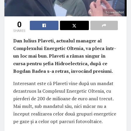
Screenshot
0
SHARES
Dan Iulius Plaveti, actualul manager al
Complexului Energetic Oltenia, va pleca într-
un loc mai bun. Plaveti a rămas singur în
cursa pentru șefia Hidroelectrica, după ce
Bogdan Badea s-a retras, invocând presiuni.
Interesant este că Plaveti vine după un mandat
dezastruos la Complexul Energetic Oltenia, cu
pierderi de 200 de milioane de euro anul trecut.
Mai mult, sub mandatul său, nici măcar nu a
început realizarea celor două grupuri energetice
pe gaze și a celor opt parcuri fotovoltaice.