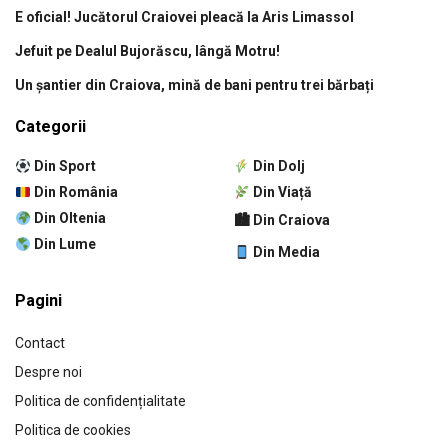
E oficial! Jucătorul Craiovei pleacă la Aris Limassol
Jefuit pe Dealul Bujorăscu, lângă Motru!
Un șantier din Craiova, mină de bani pentru trei bărbați
Categorii
Din Sport
Din Dolj
Din România
Din Viață
Din Oltenia
🏙 Din Craiova
Din Lume
Din Media
Pagini
Contact
Despre noi
Politica de confidențialitate
Politica de cookies