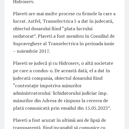
Hidroserv.
Plaveti are mai multe procese cu firmele la care a
lucrat. Astfel, Transelectrica l-a dat în judecată,
obiectul dosarului fiind “plata lucrului
nedatorat”. Plaveti a fost membru în Consiliul de
Supraveghere al Transelectrica în perioada iunie
– noiembrie 2017.
Plaveti se judecă și cu Hidroserv, o altă societate
pe care a condus-o. De această dată, el a dat în
judecată compania, obiectul dosarului fiind
“contestaţie împotriva măsurilor
administratorului/ lichidatorului judiciar împ.
măsurilor din Adresa de răspuns la cererea de
plată comunicată prin emailul din 15.05.2023”.
Plaveti a fost acuzat în ultimii ani de lipsă de
transparență, fiind incapabil să comunice cu