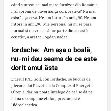
când suntem cel mai mare furnizor din România,
mai vorbim de guvernanţă corporativă? Nu mai
există aşa ceva. Ne-am întors în anii „90. Ne-am
întors în anii „90. Mie personal nu mi se pare
normal şi nu vreau să fac parte din această
ecuaţie”, a arătat Bogdan Badea.
Iordache: Am așa o boală,
nu-mi dau seama de ce este
dorit omul ăsta
Liderul PNL Gorj, Ion Iordache, se bucură de
plecarea lui Plaveti de la Complexul Energetic
Oltenia, dar nu poate înțelege de ce i se dă pe
mână o companie etalon, precum este
Hidroelectrica.