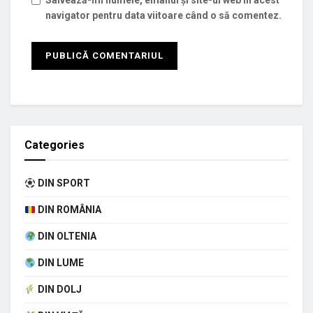
Salvează-mi numele, emailul și site-ul web în acest
navigator pentru data viitoare când o să comentez.
Categories
DIN SPORT
DIN ROMÂNIA
DIN OLTENIA
DIN LUME
DIN DOLJ