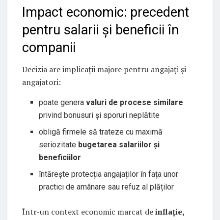
Impact economic: precedent
pentru salarii și beneficii în
companii
Decizia are implicații majore pentru angajați și
angajatori:
poate genera
valuri de procese similare
privind bonusuri și sporuri neplătite
obligă firmele să trateze cu maximă
seriozitate
bugetarea salariilor și
beneficiilor
întărește protecția angajaților în fața unor
practici de amânare sau refuz al plăților
Într-un context economic marcat de
inflație,