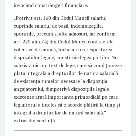
invocând constrângeri financiare.
„Potrivit art. 160 din Codul Muncii salariul
cuprinde salariul de bază, indemnizaţiile,
sporurile, precum si alte adaosuri, iar conform
art. 229 alin. (4) din Codul Muncii contractele
colective de muncă, încheiate cu respectarea
dispoziţiilor legale, constituie legea părţilor. Nu
subzistă nici un text de lege, care să condiționeze
plata integrală a drepturilor de natură salarială
de existenţa sumelor necesare la dispoziția
angajatorului, dimpotrivă dispozițiile legale
existente arată importanta primordială pe care
legiuitorul a înțeles să o acorde plătirii la timp şi
integral a drepturilor de natură salarială.” –
extras din sentință.