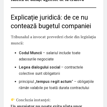
Explicație juridică: de ce nu
contează bugetul companiei
Tribunalul a invocat prevederi cheie din legislația
muncii:
Codul Muncii
– salariul include toate
adaosurile negociate
Legea dialogului social
– contractele
colective sunt obligatorii
principiul „
tempus regit actum
” – obligațiile
rămân valabile pe toată durata contractului
Concluzia instanței:
Un angajator nu poate evita plata unor