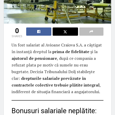
0
SHARES
Un fost salariat al Avioane Craiova S.A. a câștigat
în instanță dreptul la
prima de fidelitate
și la
ajutorul de pensionare
, după ce compania a
refuzat plata pe motiv că sumele nu erau
bugetate. Decizia Tribunalului Dolj stabilește
clar:
drepturile salariale prevăzute în
contractele colective trebuie plătite integral
,
indiferent de situația financiară a angajatorului.
Bonusuri salariale neplătite: