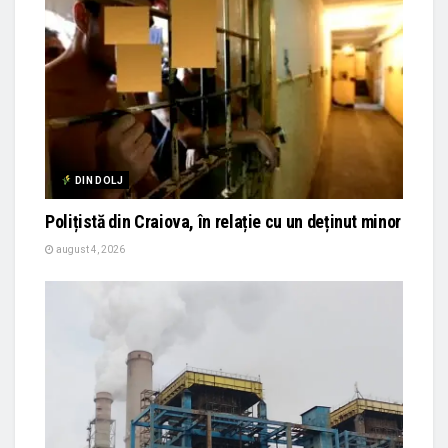
DIN DOLJ
Polițistă din Craiova, în relație cu un deținut minor
august 4, 2026