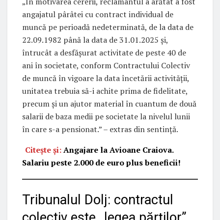
„În motivarea cererii, reclamantul a arătat a fost
angajatul pârâtei cu contract individual de
muncă pe perioadă nedeterminată, de la data de
22.09.1982 până la data de 31.01.2025 şi,
întrucât a desfăşurat activitate de peste 40 de
ani în societate, conform Contractului Colectiv
de muncă în vigoare la data încetării activităţii,
unitatea trebuia să-i achite prima de fidelitate,
precum şi un ajutor material în cuantum de două
salarii de baza medii pe societate la nivelul lunii
în care s-a pensionat.” – extras din sentință.
Citește și:
Angajare la Avioane Craiova.
Salariu peste 2.000 de euro plus beneficii!
Tribunalul Dolj: contractul
colectiv este „legea părților”