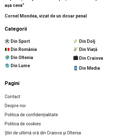
așa ceva”
Cornel Mondea, vizat de un dosar penal
Categorii
Din Sport
Din Dolj
Din România
Din Viață
Din Oltenia
🏙 Din Craiova
Din Lume
Din Media
Pagini
Contact
Despre noi
Politica de confidențialitate
Politica de cookies
Știri de ultimă oră din Craiova și Oltenia