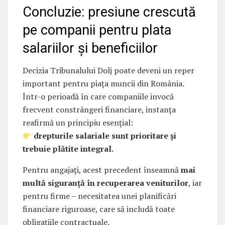
Concluzie: presiune crescută
pe companii pentru plata
salariilor și beneficiilor
Decizia Tribunalului Dolj poate deveni un reper
important pentru piața muncii din România.
Într-o perioadă în care companiile invocă
frecvent constrângeri financiare, instanța
reafirmă un principiu esențial:
drepturile salariale sunt prioritare și
trebuie plătite integral.
Pentru angajați, acest precedent înseamnă
mai
multă siguranță în recuperarea veniturilor
, iar
pentru firme – necesitatea unei planificări
financiare riguroase, care să includă toate
obligațiile contractuale.