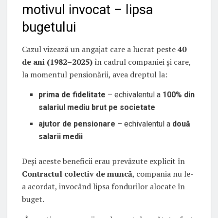
motivul invocat – lipsa
bugetului
Cazul vizează un angajat care a lucrat peste
40
de ani (1982–2025)
în cadrul companiei și care,
la momentul pensionării, avea dreptul la:
prima de fidelitate
– echivalentul a
100% din
salariul mediu brut pe societate
ajutor de pensionare
– echivalentul a
două
salarii medii
Deși aceste beneficii erau prevăzute explicit în
Contractul colectiv de muncă
, compania nu le-
a acordat, invocând lipsa fondurilor alocate în
buget.