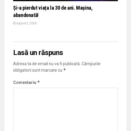
Și-a pierdut viața la 30 de ani. Mașina,
abandonată!
august 2, 2026
Lasă un răspuns
Adresa ta de email nu va fi publicată.
Câmpurile
*
obligatorii sunt marcate cu
*
Comentariu