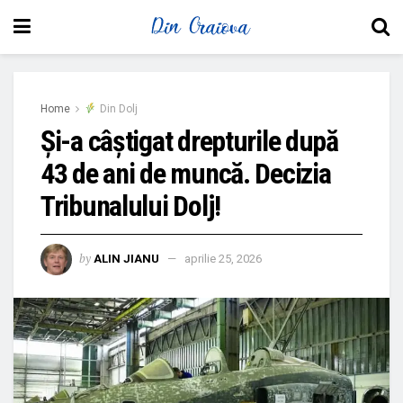
Home
Din Dolj
Și-a câștigat drepturile după
43 de ani de muncă. Decizia
Tribunalului Dolj!
by
ALIN JIANU
aprilie 25, 2026