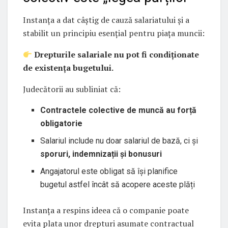
Instanța a dat câștig de cauză salariatului și a
stabilit un principiu esențial pentru piața muncii:
Drepturile salariale nu pot fi condiționate
de existența bugetului.
Judecătorii au subliniat că:
Contractele colective de muncă au forță
obligatorie
Salariul include nu doar salariul de bază, ci și
sporuri, indemnizații și bonusuri
Angajatorul este obligat să își planifice
bugetul astfel încât să acopere aceste plăți
Instanța a respins ideea că o companie poate
evita plata unor drepturi asumate contractual