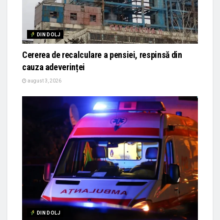
DIN DOLJ
Cererea de recalculare a pensiei, respinsă din
cauza adeverinței
august 3, 2026
DIN DOLJ