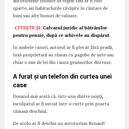
autoturisme folosite în regim taxi ar fi fost
sparte, iar habitaclurile răvășite în căutare de
bani sau alte bunuri de valoare.
CITEȘTE ȘI:
Calvarul juridic al bătrânilor
pentru pensie, după ce arhivele au dispărut
În ambele cazuri, autorul ar fi plecat fără pradă,
însă proprietarii au rămas cu pagube de sute sau
chiar o mie de lei din cauza geamurilor distruse.
A furat și un telefon din curtea unei
case
Dosarul mai arată că, într-una dintre nopți,
inculpatul ar fi intrat într-o curte prin poarta
rămasă deschisă.
De acolo ar fi deschis un autoturism Renault