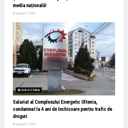
media națională!
august 4, 2026
DIN OLTENIA
Salariat al Complexului Energetic Oltenia,
condamnat la 4 ani de închisoare pentru trafic de
droguri
august 3, 2026