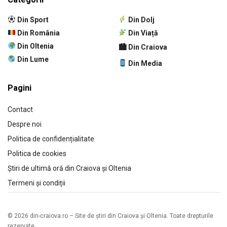
Din Sport
Din Dolj
Din România
Din Viață
Din Oltenia
🏙 Din Craiova
Din Lume
Din Media
Pagini
Contact
Despre noi
Politica de confidențialitate
Politica de cookies
Știri de ultimă oră din Craiova și Oltenia
Termeni și condiții
© 2026 din-craiova.ro – Site de știri din Craiova și Oltenia. Toate drepturile
rezervate.