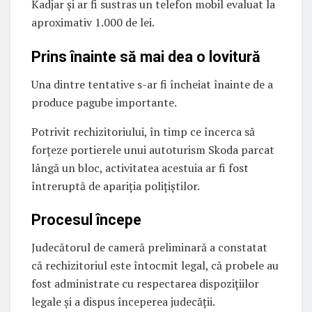
Kadjar și ar fi sustras un telefon mobil evaluat la
aproximativ 1.000 de lei.
Prins înainte să mai dea o lovitură
Una dintre tentative s-ar fi încheiat înainte de a
produce pagube importante.
Potrivit rechizitoriului, în timp ce încerca să
forțeze portierele unui autoturism Skoda parcat
lângă un bloc, activitatea acestuia ar fi fost
întreruptă de apariția polițiștilor.
Procesul începe
Judecătorul de cameră preliminară a constatat
că rechizitoriul este întocmit legal, că probele au
fost administrate cu respectarea dispozițiilor
legale și a dispus începerea judecății.