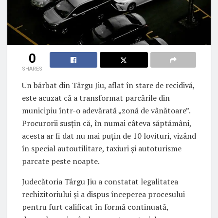
0
SHARES
Un bărbat din Târgu Jiu, aflat în stare de recidivă,
este acuzat că a transformat parcările din
municipiu într-o adevărată „zonă de vânătoare”.
Procurorii susțin că, în numai câteva săptămâni,
acesta ar fi dat nu mai puțin de 10 lovituri, vizând
în special autoutilitare, taxiuri și autoturisme
parcate peste noapte.
Judecătoria Târgu Jiu a constatat legalitatea
rechizitoriului și a dispus începerea procesului
pentru furt calificat în formă continuată,