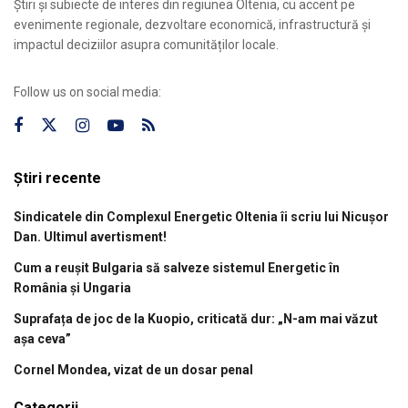
Știri și subiecte de interes din regiunea Oltenia, cu accent pe
evenimente regionale, dezvoltare economică, infrastructură și
impactul deciziilor asupra comunităților locale.
Follow us on social media:
Știri recente
Sindicatele din Complexul Energetic Oltenia îi scriu lui Nicușor
Dan. Ultimul avertisment!
Cum a reușit Bulgaria să salveze sistemul Energetic în
România și Ungaria
Suprafața de joc de la Kuopio, criticată dur: „N-am mai văzut
așa ceva”
Cornel Mondea, vizat de un dosar penal
Categorii