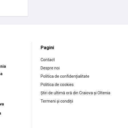
Pagini
Contact
nia
Despre noi
ia
Politica de confidențialitate
Politica de cookies
Știri de ultimă oră din Craiova și Oltenia
Termeni și condiții
ova
a