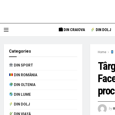
🏙 DIN CRAIOVA
DIN DOLJ
Categories
Home
Târg
DIN SPORT
Face
DIN ROMÂNIA
DIN OLTENIA
proc
DIN LUME
DIN DOLJ
by
I
DIN VIAȚĂ