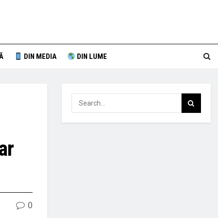
Ă
DIN MEDIA
DIN LUME
ar
0