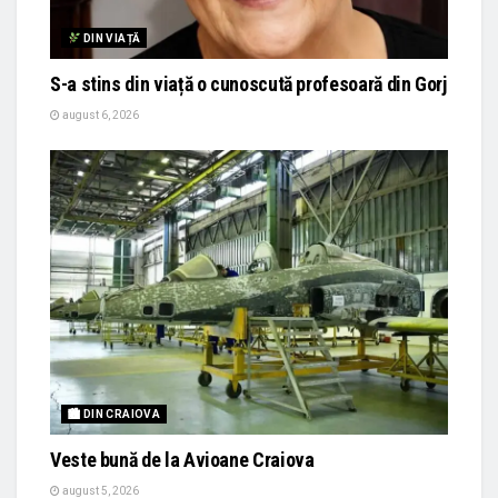
DIN VIAȚĂ
S-a stins din viață o cunoscută profesoară din Gorj
august 6, 2026
🏙 DIN CRAIOVA
Veste bună de la Avioane Craiova
august 5, 2026