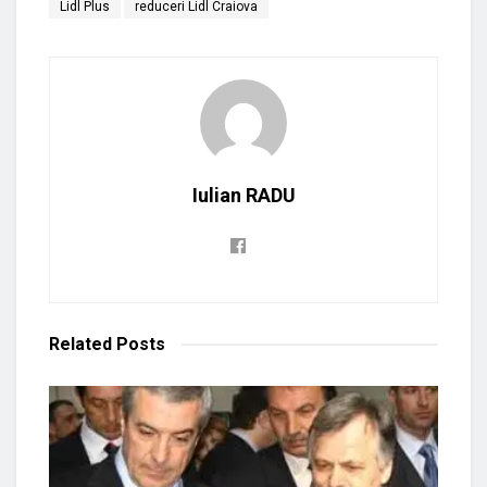
Lidl Plus
reduceri Lidl Craiova
Iulian RADU
Related
Posts