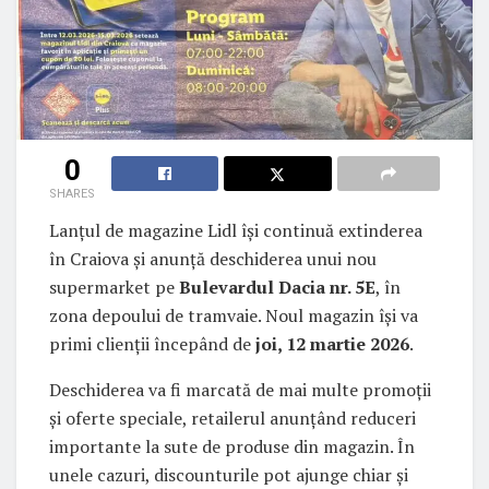
0
SHARES
Lanțul de magazine Lidl își continuă extinderea
în Craiova și anunță deschiderea unui nou
supermarket pe
Bulevardul Dacia nr. 5E
, în
zona depoului de tramvaie. Noul magazin își va
primi clienții începând de
joi, 12 martie 2026
.
Deschiderea va fi marcată de mai multe promoții
și oferte speciale, retailerul anunțând reduceri
importante la sute de produse din magazin. În
unele cazuri, discounturile pot ajunge chiar și