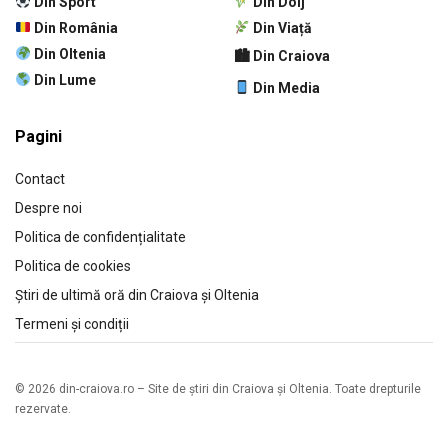
Din Sport
Din Dolj
Din România
Din Viață
Din Oltenia
🏙 Din Craiova
Din Lume
Din Media
Pagini
Contact
Despre noi
Politica de confidențialitate
Politica de cookies
Știri de ultimă oră din Craiova și Oltenia
Termeni și condiții
© 2026 din-craiova.ro – Site de știri din Craiova și Oltenia. Toate drepturile
rezervate.