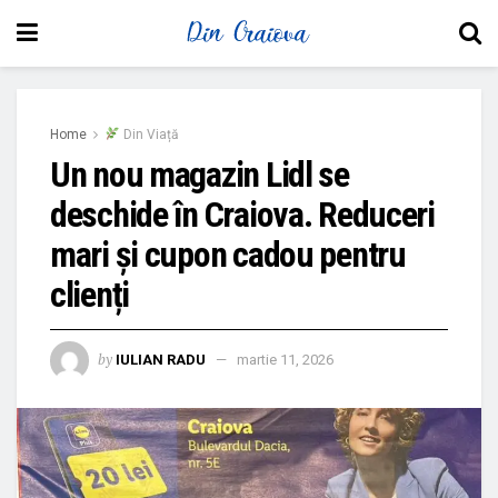
Home
Din Viață
Un nou magazin Lidl se
deschide în Craiova. Reduceri
mari și cupon cadou pentru
clienți
by
IULIAN RADU
martie 11, 2026