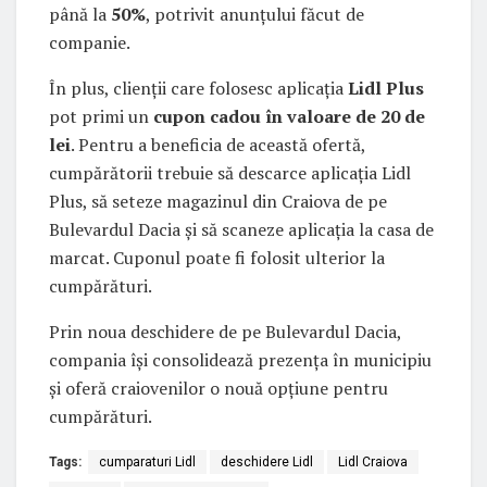
până la
50%
, potrivit anunțului făcut de
companie.
În plus, clienții care folosesc aplicația
Lidl Plus
pot primi un
cupon cadou în valoare de 20 de
lei
. Pentru a beneficia de această ofertă,
cumpărătorii trebuie să descarce aplicația Lidl
Plus, să seteze magazinul din Craiova de pe
Bulevardul Dacia și să scaneze aplicația la casa de
marcat. Cuponul poate fi folosit ulterior la
cumpărături.
Prin noua deschidere de pe Bulevardul Dacia,
compania își consolidează prezența în municipiu
și oferă craiovenilor o nouă opțiune pentru
cumpărături.
Tags:
cumparaturi Lidl
deschidere Lidl
Lidl Craiova