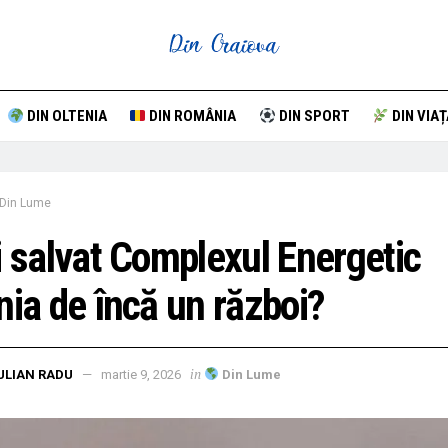
DIN OLTENIA
DIN ROMÂNIA
DIN SPORT
DIN VIAȚ
Din Lume
i salvat Complexul Energetic
nia de încă un război?
in
ULIAN RADU
martie 9, 2026
Din Lume