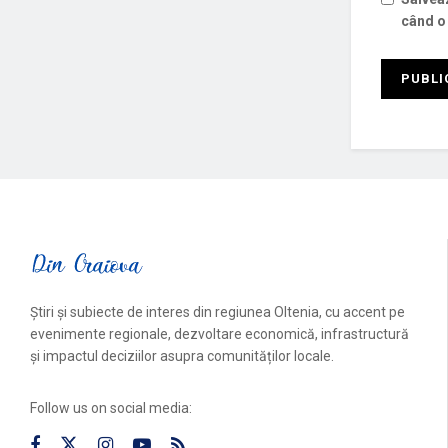
când o
Știri și subiecte de interes din regiunea Oltenia, cu accent pe
evenimente regionale, dezvoltare economică, infrastructură
și impactul deciziilor asupra comunităților locale.
Follow us on social media: