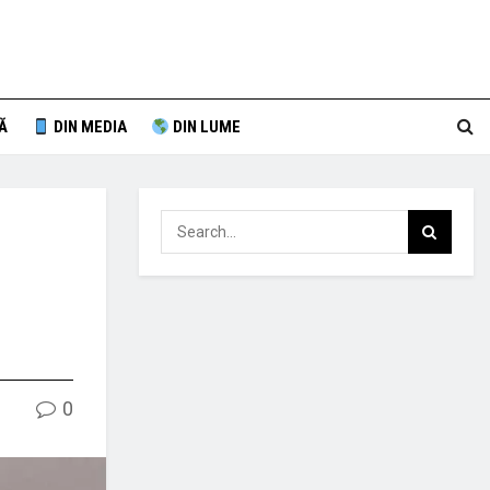
Ă
DIN MEDIA
DIN LUME
0