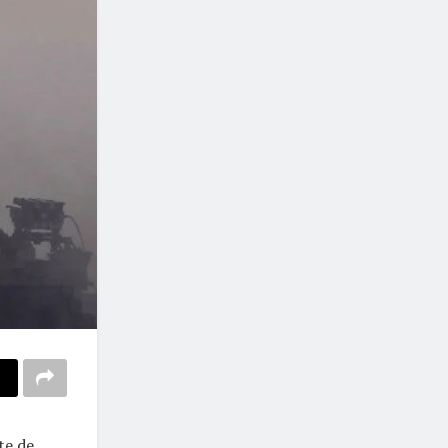
te de