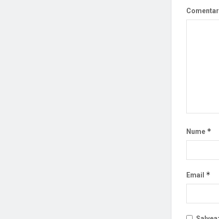
Comentar
*
Nume
*
Email
Salveaz