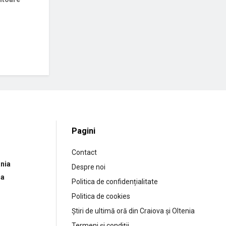
Pagini
Contact
nia
Despre noi
ia
Politica de confidențialitate
Politica de cookies
Știri de ultimă oră din Craiova și Oltenia
Termeni și condiții