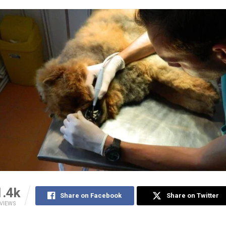
1.4k
Share on Facebook
Share on Twitter
VIEWS