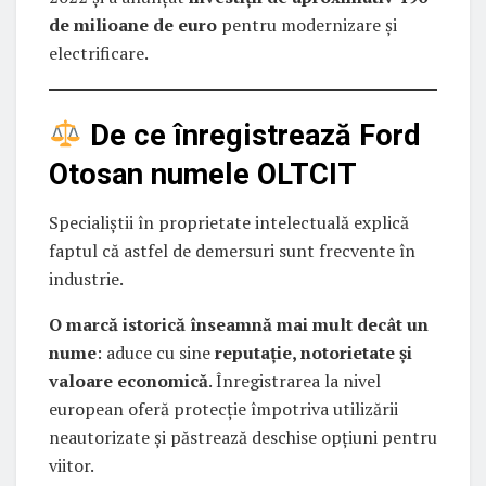
de milioane de euro
pentru modernizare și
electrificare.
De ce înregistrează Ford
Otosan numele OLTCIT
Specialiștii în proprietate intelectuală explică
faptul că astfel de demersuri sunt frecvente în
industrie.
O marcă istorică înseamnă mai mult decât un
nume
: aduce cu sine
reputație, notorietate și
valoare economică
. Înregistrarea la nivel
european oferă protecție împotriva utilizării
neautorizate și păstrează deschise opțiuni pentru
viitor.