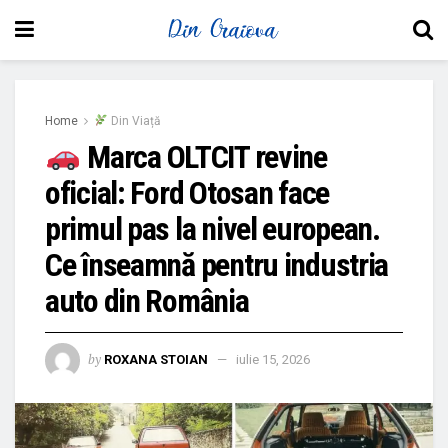
Home
Din Viață
Marca OLTCIT revine
oficial: Ford Otosan face
primul pas la nivel european.
Ce înseamnă pentru industria
auto din România
by
ROXANA STOIAN
iulie 15, 2026