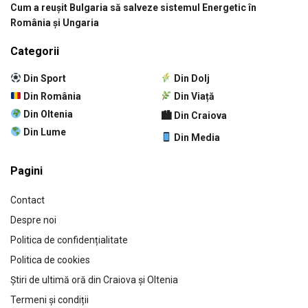
Cum a reușit Bulgaria să salveze sistemul Energetic în
România și Ungaria
Categorii
Din Sport
Din Dolj
Din România
Din Viață
Din Oltenia
🏙 Din Craiova
Din Lume
Din Media
Pagini
Contact
Despre noi
Politica de confidențialitate
Politica de cookies
Știri de ultimă oră din Craiova și Oltenia
Termeni și condiții