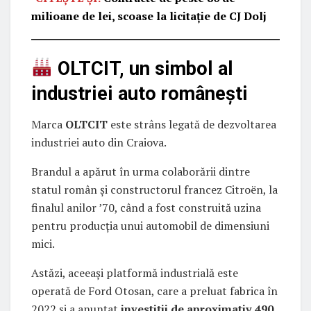
milioane de lei, scoase la licitație de CJ Dolj
OLTCIT, un simbol al
industriei auto românești
Marca
OLTCIT
este strâns legată de dezvoltarea
industriei auto din Craiova.
Brandul a apărut în urma colaborării dintre
statul român și constructorul francez Citroën, la
finalul anilor ’70, când a fost construită uzina
pentru producția unui automobil de dimensiuni
mici.
Astăzi, aceeași platformă industrială este
operată de Ford Otosan, care a preluat fabrica în
2022 și a anunțat
investiții de aproximativ 490