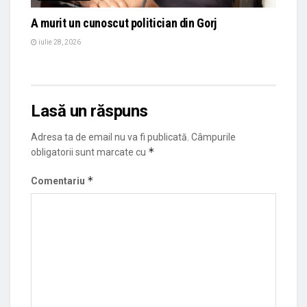
A murit un cunoscut politician din Gorj
iulie 28, 2026
Lasă un răspuns
Adresa ta de email nu va fi publicată.
Câmpurile
*
obligatorii sunt marcate cu
*
Comentariu