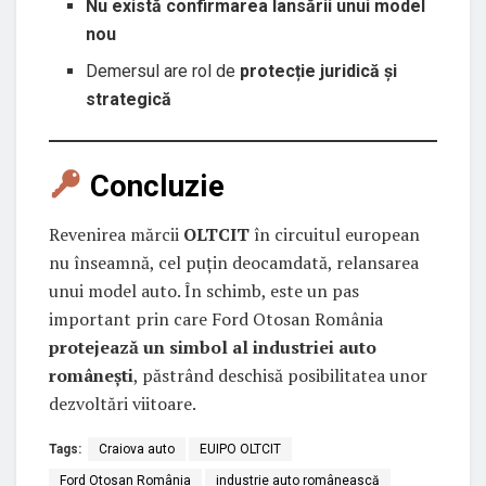
Nu există confirmarea lansării unui model
nou
Demersul are rol de
protecție juridică și
strategică
Concluzie
Revenirea mărcii
OLTCIT
în circuitul european
nu înseamnă, cel puțin deocamdată, relansarea
unui model auto. În schimb, este un pas
important prin care Ford Otosan România
protejează un simbol al industriei auto
românești
, păstrând deschisă posibilitatea unor
dezvoltări viitoare.
Tags:
Craiova auto
EUIPO OLTCIT
Ford Otosan România
industrie auto românească