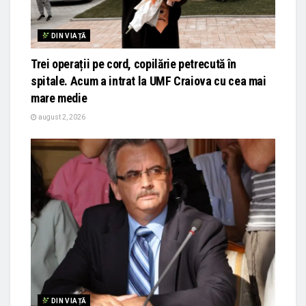
DIN VIAȚĂ
Trei operații pe cord, copilărie petrecută în
spitale. Acum a intrat la UMF Craiova cu cea mai
mare medie
august 2, 2026
DIN VIAȚĂ