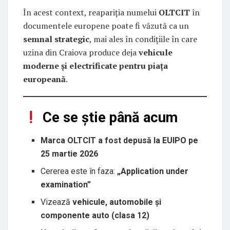
În acest context, reapariția numelui
OLTCIT
în
documentele europene poate fi văzută ca un
semnal strategic
, mai ales în condițiile în care
uzina din Craiova produce deja
vehicule
moderne și electrificate pentru piața
europeană
.
Ce se știe până acum
Marca OLTCIT a fost depusă la EUIPO pe
25 martie 2026
Cererea este în faza:
„Application under
examination”
Vizează
vehicule, automobile și
componente auto (clasa 12)