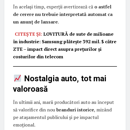
În același timp, experții avertizează că
o astfel
de cerere nu trebuie interpretată automat ca
un anunț de lansare
.
CITEȘTE ȘI:
LOVITURĂ de sute de milioane
în industrie: Samsung plătește 392 mil. $ către
ZTE – impact direct asupra prețurilor și
costurilor din telecom
Nostalgia auto, tot mai
valoroasă
În ultimii ani, marii producători auto au început
să valorifice din nou
branduri istorice
, mizând
pe atașamentul publicului și pe impactul
emoțional.