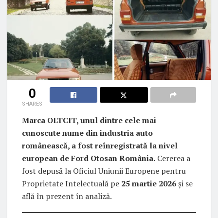
0
SHARES
Marca OLTCIT, unul dintre cele mai
cunoscute nume din industria auto
românească, a fost reînregistrată la nivel
european de Ford Otosan România.
Cererea a
fost depusă la Oficiul Uniunii Europene pentru
Proprietate Intelectuală pe
25 martie 2026
și se
află în prezent în analiză.