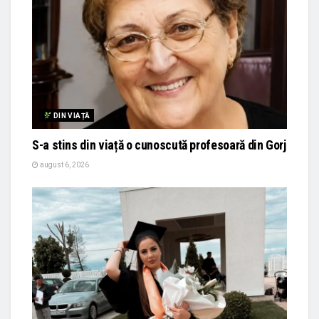
DIN VIAȚĂ
S-a stins din viață o cunoscută profesoară din Gorj
august 6, 2026