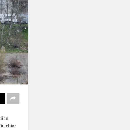
ii în
iu chiar