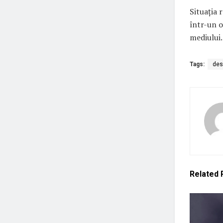
Situația
într-un o
mediului
Tags:
des
Related