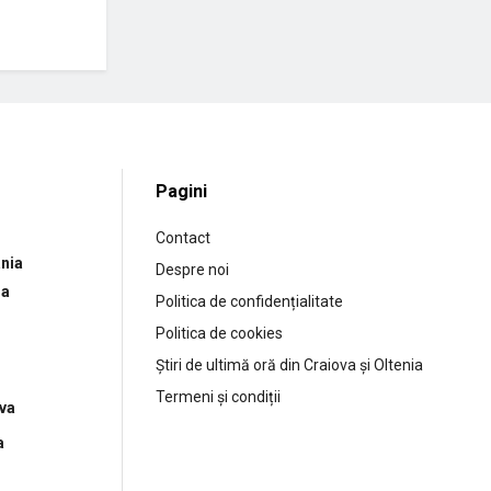
Pagini
Contact
nia
Despre noi
ia
Politica de confidențialitate
Politica de cookies
Știri de ultimă oră din Craiova și Oltenia
Termeni și condiții
ova
a