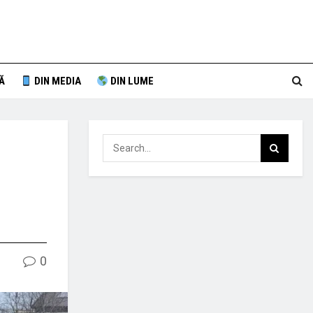
Ă
DIN MEDIA
DIN LUME
0