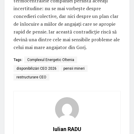
termocentralele companiei persistă aceeași
incertitudine: nu se mai vorbește despre
concedieri colective, dar nici despre un plan clar
de înlocuire a miilor de angajați care se apropie
rapid de pensie. Iar această contradicție riscă să
devină una dintre cele mai sensibile probleme ale
celui mai mare angajator din Gorj.
Tags:
Complexul Energetic Oltenia
disponibilizări CEO 2026
pensii mineri
restructurare CEO
Iulian RADU