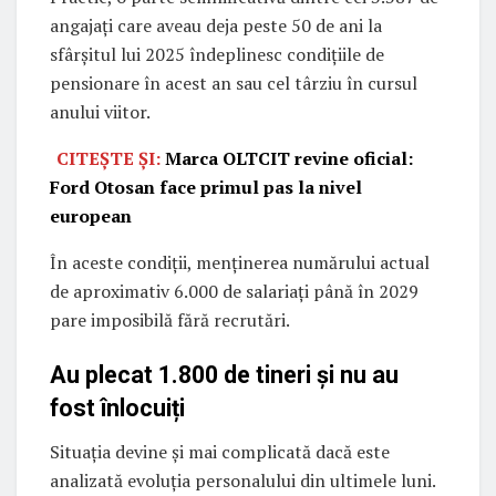
angajați care aveau deja peste 50 de ani la
sfârșitul lui 2025 îndeplinesc condițiile de
pensionare în acest an sau cel târziu în cursul
anului viitor.
CITEȘTE ȘI:
Marca OLTCIT revine oficial:
Ford Otosan face primul pas la nivel
european
În aceste condiții, menținerea numărului actual
de aproximativ 6.000 de salariați până în 2029
pare imposibilă fără recrutări.
Au plecat 1.800 de tineri și nu au
fost înlocuiți
Situația devine și mai complicată dacă este
analizată evoluția personalului din ultimele luni.