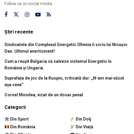
Follow us on social media:
Știri recente
Sindicatele din Complexul Energetic Oltenia îi scriu lui Nicușor
Dan. Ultimul avertisment!
Cum a reușit Bulgaria să salveze sistemul Energetic în
România și Ungaria
Suprafața de joc de la Kuopio, criticată dur: „N-am mai văzut
așa ceva”
Cornel Mondea, vizat de un dosar penal
Categorii
Din Sport
Din Dolj
Din România
Din Viață