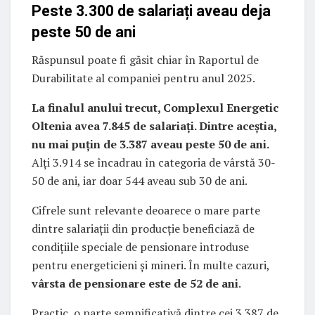
Peste 3.300 de salariați aveau deja
peste 50 de ani
Răspunsul poate fi găsit chiar în Raportul de
Durabilitate al companiei pentru anul 2025.
La finalul anului trecut, Complexul Energetic
Oltenia avea 7.845 de salariați. Dintre aceștia,
nu mai puțin de 3.387 aveau peste 50 de ani.
Alți 3.914 se încadrau în categoria de vârstă 30-
50 de ani, iar doar 544 aveau sub 30 de ani.
Cifrele sunt relevante deoarece o mare parte
dintre salariații din producție beneficiază de
condițiile speciale de pensionare introduse
pentru energeticieni și mineri. În multe cazuri,
vârsta de pensionare este de 52 de ani
.
Practic, o parte semnificativă dintre cei 3.387 de