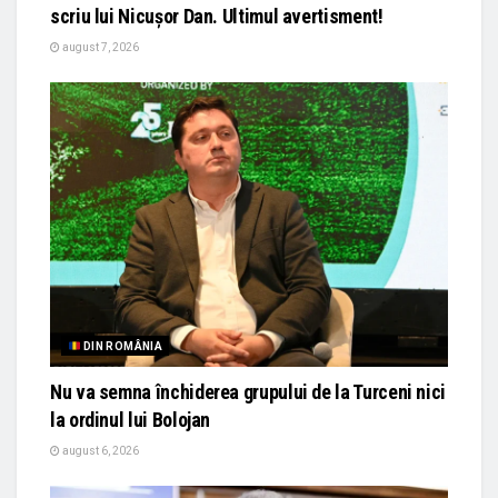
scriu lui Nicușor Dan. Ultimul avertisment!
august 7, 2026
DIN ROMÂNIA
Nu va semna închiderea grupului de la Turceni nici
la ordinul lui Bolojan
august 6, 2026