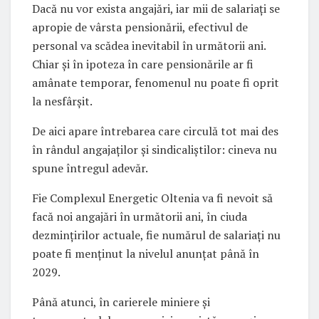
Dacă nu vor exista angajări, iar mii de salariați se
apropie de vârsta pensionării, efectivul de
personal va scădea inevitabil în următorii ani.
Chiar și în ipoteza în care pensionările ar fi
amânate temporar, fenomenul nu poate fi oprit
la nesfârșit.
De aici apare întrebarea care circulă tot mai des
în rândul angajaților și sindicaliștilor: cineva nu
spune întregul adevăr.
Fie Complexul Energetic Oltenia va fi nevoit să
facă noi angajări în următorii ani, în ciuda
dezmințirilor actuale, fie numărul de salariați nu
poate fi menținut la nivelul anunțat până în
2029.
Până atunci, în carierele miniere și