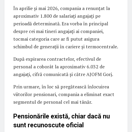
În aprilie și mai 2026, compania a renunțat la
aproximativ 1.800 de salariați angajați pe
perioadă determinată. Era vorba în principal
despre cei mai tineri angajați ai companiei,
tocmai categoria care ar fi putut asigura
schimbul de generații în cariere și termocentrale.
După expirarea contractelor, efectivul de
personal a coborât la aproximativ 6.032 de
angajați, cifră comunicată și către AJOFM Gorj.
Prin urmare, în loc să pregătească înlocuirea
viitorilor pensionari, compania a eliminat exact
segmentul de personal cel mai tânăr.
Pensionările există, chiar dacă nu
sunt recunoscute oficial