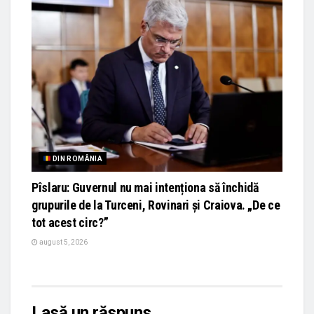
DIN ROMÂNIA
Pîslaru: Guvernul nu mai intenționa să închidă
grupurile de la Turceni, Rovinari și Craiova. „De ce
tot acest circ?”
august 5, 2026
Lasă un răspuns